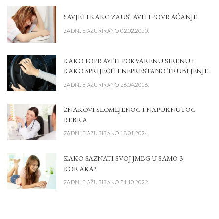
SAVJETI KAKO ZAUSTAVITI POVRAĆANJE
ZADNJE AŽURIRANO 02.02.2020.
KAKO POPRAVITI POKVARENU SIRENU I
KAKO SPRIJEČITI NEPRESTANO TRUBLJENJE
ZADNJE AŽURIRANO 26.04.2016.
ZNAKOVI SLOMLJENOG I NAPUKNUTOG
REBRA
ZADNJE AŽURIRANO 18.01.2024.
KAKO SAZNATI SVOJ JMBG U SAMO 3
KORAKA?
ZADNJE AŽURIRANO 31.10.2022.