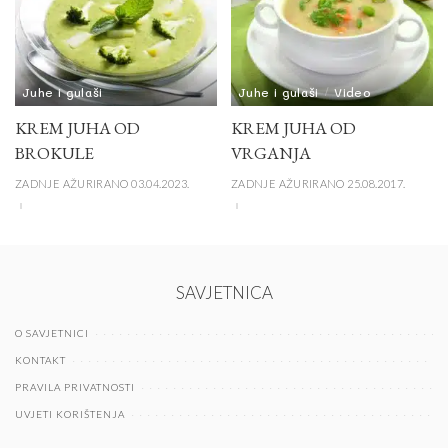
Juhe i gulaši
Juhe i gulaši
Video
KREM JUHA OD
KREM JUHA OD
BROKULE
VRGANJA
ZADNJE AŽURIRANO 03.04.2023.
ZADNJE AŽURIRANO 25.08.2017.
SAVJETNICA
O SAVJETNICI
KONTAKT
PRAVILA PRIVATNOSTI
UVJETI KORIŠTENJA