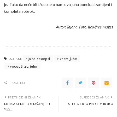
je. Tako da neće biti čudo ako nam ova juha ponekad zamijeni i
kompletan obrok.
Autor: Tajana, Foto: ilco/freeimages
juhe recepti
krem juhe
OZNAKE
recepti za juhe
PODIJELI
PRETHODNI ČLANAK
SLJEDEĆI ČLANAK
NORMALNO PONAŠANJE U
NJEGA LICA PROTIV BORA
VEZI