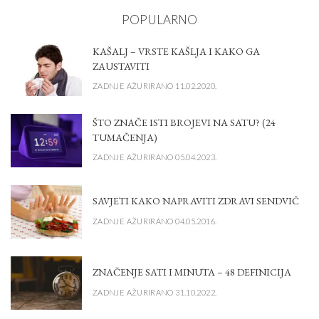
POPULARNO
KAŠALJ – VRSTE KAŠLJA I KAKO GA
ZAUSTAVITI
ZADNJE AŽURIRANO 11.02.2020.
ŠTO ZNAČE ISTI BROJEVI NA SATU? (24
TUMAČENJA)
ZADNJE AŽURIRANO 05.04.2023.
SAVJETI KAKO NAPRAVITI ZDRAVI SENDVIČ
ZADNJE AŽURIRANO 04.05.2016.
ZNAČENJE SATI I MINUTA – 48 DEFINICIJA
ZADNJE AŽURIRANO 31.10.2022.