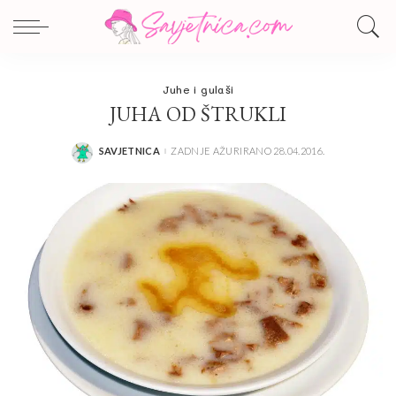
Juhe i gulaši
JUHA OD ŠTRUKLI
SAVJETNICA
ZADNJE AŽURIRANO 28.04.2016.
POSTED
BY