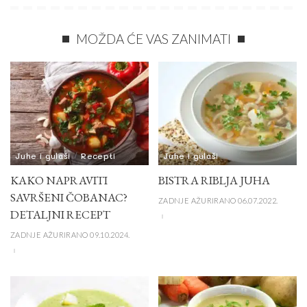
MOŽDA ĆE VAS ZANIMATI
Juhe i gulaši
Recepti
Juhe i gulaši
KAKO NAPRAVITI
BISTRA RIBLJA JUHA
SAVRŠENI ČOBANAC?
ZADNJE AŽURIRANO 06.07.2022.
DETALJNI RECEPT
ZADNJE AŽURIRANO 09.10.2024.