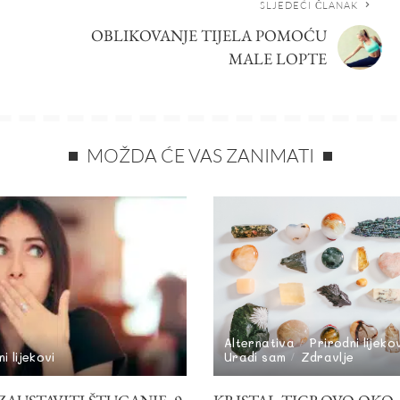
SLJEDEĆI ČLANAK
OBLIKOVANJE TIJELA POMOĆU
MALE LOPTE
MOŽDA ĆE VAS ZANIMATI
Alternativa
Prirodni lijeko
i lijekovi
Uradi sam
Zdravlje