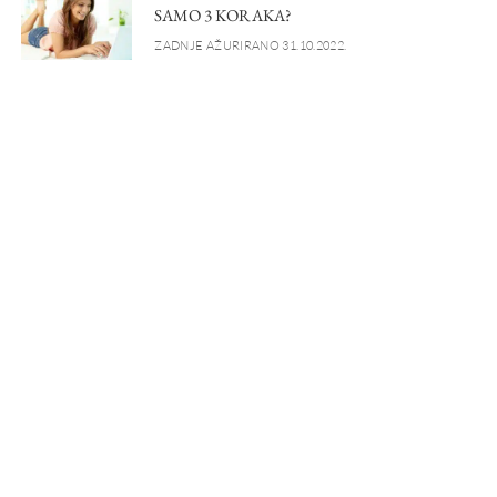
SAMO 3 KORAKA?
ZADNJE AŽURIRANO 31.10.2022.