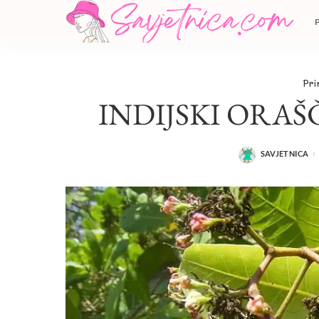
Pri
INDIJSKI ORAŠ
SAVJETNICA
POSTED
BY