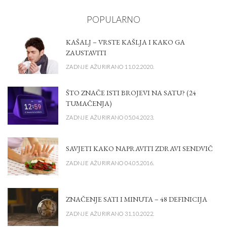
POPULARNO
KAŠALJ – VRSTE KAŠLJA I KAKO GA
ZAUSTAVITI
ZADNJE AŽURIRANO 11.02.2020.
ŠTO ZNAČE ISTI BROJEVI NA SATU? (24
TUMAČENJA)
ZADNJE AŽURIRANO 05.04.2023.
SAVJETI KAKO NAPRAVITI ZDRAVI SENDVIČ
ZADNJE AŽURIRANO 04.05.2016.
ZNAČENJE SATI I MINUTA – 48 DEFINICIJA
ZADNJE AŽURIRANO 31.10.2022.