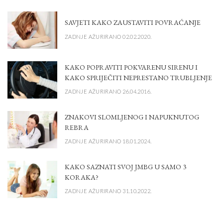
SAVJETI KAKO ZAUSTAVITI POVRAĆANJE
ZADNJE AŽURIRANO 02.02.2020.
KAKO POPRAVITI POKVARENU SIRENU I
KAKO SPRIJEČITI NEPRESTANO TRUBLJENJE
ZADNJE AŽURIRANO 26.04.2016.
ZNAKOVI SLOMLJENOG I NAPUKNUTOG
REBRA
ZADNJE AŽURIRANO 18.01.2024.
KAKO SAZNATI SVOJ JMBG U SAMO 3
KORAKA?
ZADNJE AŽURIRANO 31.10.2022.