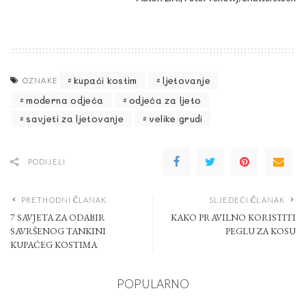
kupaći kostim
ljetovanje
OZNAKE
moderna odjeća
odjeća za ljeto
savjeti za ljetovanje
velike grudi
PODIJELI
PRETHODNI ČLANAK
SLJEDEĆI ČLANAK
7 SAVJETA ZA ODABIR
KAKO PRAVILNO KORISTITI
SAVRŠENOG TANKINI
PEGLU ZA KOSU
KUPAĆEG KOSTIMA
POPULARNO