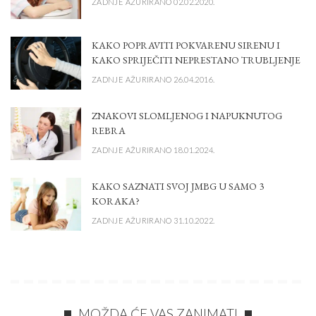
ZADNJE AŽURIRANO 02.02.2020.
KAKO POPRAVITI POKVARENU SIRENU I
KAKO SPRIJEČITI NEPRESTANO TRUBLJENJE
ZADNJE AŽURIRANO 26.04.2016.
ZNAKOVI SLOMLJENOG I NAPUKNUTOG
REBRA
ZADNJE AŽURIRANO 18.01.2024.
KAKO SAZNATI SVOJ JMBG U SAMO 3
KORAKA?
ZADNJE AŽURIRANO 31.10.2022.
MOŽDA ĆE VAS ZANIMATI