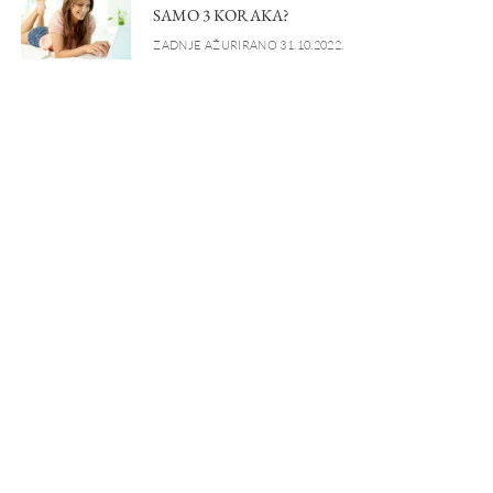
SAMO 3 KORAKA?
ZADNJE AŽURIRANO 31.10.2022.