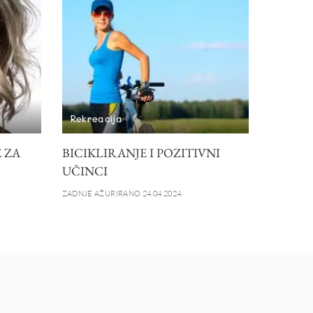
Rekreacija
 ZA
BICIKLIRANJE I POZITIVNI
UČINCI
ZADNJE AŽURIRANO 24.04.2024.