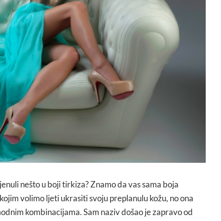
jenuli nešto u boji tirkiza? Znamo da vas sama boja
ojim volimo ljeti ukrasiti svoju preplanulu kožu, no ona
 modnim kombinacijama. Sam naziv došao je zapravo od