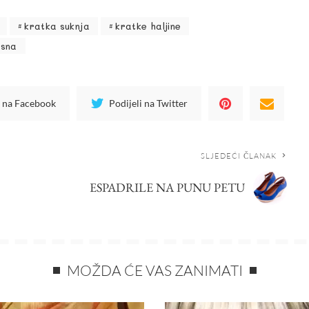
kratka suknja
kratke haljine
osna
i na Facebook
Podijeli na Twitter
SLJEDEĆI ČLANAK
ESPADRILE NA PUNU PETU
MOŽDA ĆE VAS ZANIMATI