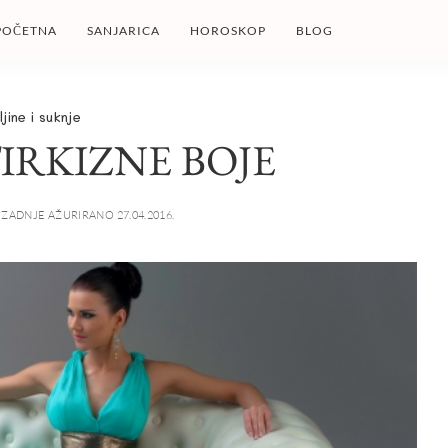
POČETNA
SANJARICA
HOROSKOP
BLOG
jine i suknje
IRKIZNE BOJE
ZADNJE AŽURIRANO 27.04.2016.