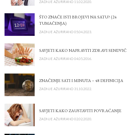
ZADNJE AŽURIRANO 11.02.2020.
ŠTO ZNAČE ISTI BROJEVI NA SATU? (24
TUMAČENJA)
ZADNJE AŽURIRANO 05.04.2023.
SAVJETI KAKO NAPRAVITI ZDRAVI SENDVIČ
ZADNJE AŽURIRANO 04.05.2016.
ZNAČENJE SATI I MINUTA – 48 DEFINICIJA
ZADNJE AŽURIRANO 31.10.2022.
SAVJETI KAKO ZAUSTAVITI POVRAĆANJE
ZADNJE AŽURIRANO 02.02.2020.