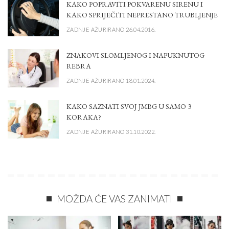
KAKO POPRAVITI POKVARENU SIRENU I
KAKO SPRIJEČITI NEPRESTANO TRUBLJENJE
ZADNJE AŽURIRANO 26.04.2016.
ZNAKOVI SLOMLJENOG I NAPUKNUTOG
REBRA
ZADNJE AŽURIRANO 18.01.2024.
KAKO SAZNATI SVOJ JMBG U SAMO 3
KORAKA?
ZADNJE AŽURIRANO 31.10.2022.
MOŽDA ĆE VAS ZANIMATI