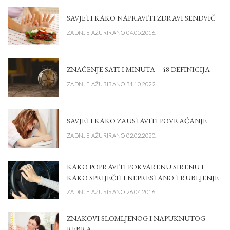
SAVJETI KAKO NAPRAVITI ZDRAVI SENDVIČ
ZADNJE AŽURIRANO 04.05.2016.
ZNAČENJE SATI I MINUTA – 48 DEFINICIJA
ZADNJE AŽURIRANO 31.10.2022.
SAVJETI KAKO ZAUSTAVITI POVRAĆANJE
ZADNJE AŽURIRANO 02.02.2020.
KAKO POPRAVITI POKVARENU SIRENU I
KAKO SPRIJEČITI NEPRESTANO TRUBLJENJE
ZADNJE AŽURIRANO 26.04.2016.
ZNAKOVI SLOMLJENOG I NAPUKNUTOG
REBRA