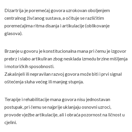
Dizartrija je poremećaj govora uzrokovan oboljenjem
centralnog živčanog sustava, a očituje se različitim
poremećajima ritma disanja i artikulacije (oblikovanje
glasova).
Brzanje u govoru je konstitucionalna mana pri čemu je izgovor
prebrz i slabo artikuliran zbog nesklada između brzine mišljenja
i motoričkih sposobnosti.
Zakašnjeli ili nepravilan razvoj govora može biti i prvi signal
oštećenja sluha većeg ili manjeg stupnja.
Terapije i rehabilitacije mana govora nisu jednostavan
postupak, pri čemu se najprije uklanjaju osnovni uzroci,
provode vježbe artikulacije, ali i obraća pozornost na ličnost u
cjelini.