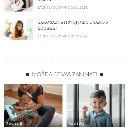
ZADNJE AŽURIRANO 18.01.2024.
KAKO SAZNATI SVOJ JMBG U SAMO 3
KORAKA?
ZADNJE AŽURIRANO 31.10.2022.
MOŽDA ĆE VAS ZANIMATI
Roditelji
Roditelji