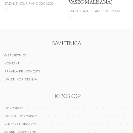
VAŠEG MALIŠANA)
ZADNJE AŽURIRANO 30.09.2024.
ZADNJE AŽURIRANO 18.09.2024.
SAVJETNICA
O SAVJETNICI
KONTAKT
PRAVILA PRIVATNOSTI
UVJETI KORIŠTENJA
HOROSKOP
HOROSKOP
DNEVNI HOROSKOP
KINESKI HOROSKOP
OSOBNI HOROSKOP