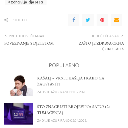
zdravlje djeteta
PODIJELI
PRETHODNI ČLANAK
SLJEDEĆI ČLANAK
POVEZIVANJE S DJETETOM
ZAŠTO JE ZDRAVA CRNA
ČOKOLADA
POPULARNO
KAŠALJ – VRSTE KAŠLJA I KAKO GA
ZAUSTAVITI
ZADNJE AŽURIRANO 11.02.2020.
ŠTO ZNAČE ISTI BROJEVI NA SATU? (24
TUMAČENJA)
ZADNJE AŽURIRANO 05.04.2023.