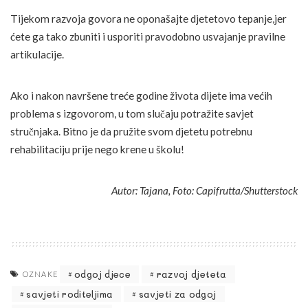
Tijekom razvoja govora ne oponašajte djetetovo tepanje,jer
ćete ga tako zbuniti i usporiti pravodobno usvajanje pravilne
artikulacije.
Ako i nakon navršene treće godine života dijete ima većih
problema s izgovorom, u tom slučaju potražite savjet
stručnjaka. Bitno je da pružite svom djetetu potrebnu
rehabilitaciju prije nego krene u školu!
Autor: Tajana, Foto: Capifrutta/Shutterstock
odgoj djece
razvoj djeteta
OZNAKE
savjeti roditeljima
savjeti za odgoj