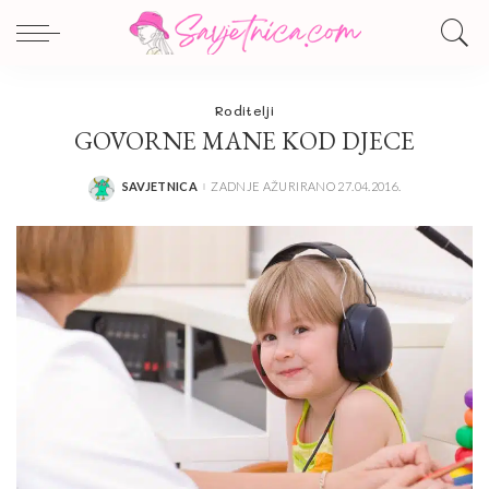
Roditelji
GOVORNE MANE KOD DJECE
SAVJETNICA
ZADNJE AŽURIRANO 27.04.2016.
POSTED
BY