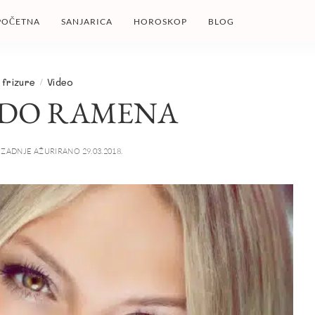
POČETNA
SANJARICA
HOROSKOP
BLOG
 frizure
Video
 DO RAMENA
ZADNJE AŽURIRANO 29.03.2018.