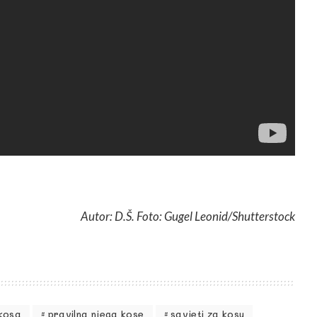
Autor: D.Š. Foto: Gugel Leonid/Shutterstock
kosa
pravilna njega kose
savjeti za kosu