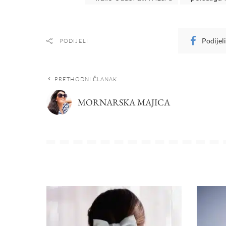
Podijel
PODIJELI
PRETHODNI ČLANAK
MORNARSKA MAJICA