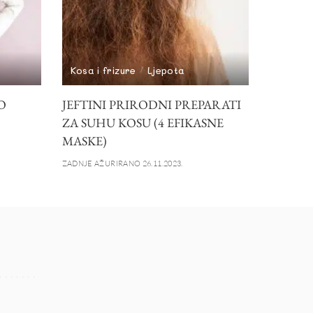
Kosa i frizure
Ljepota
O
JEFTINI PRIRODNI PREPARATI
ZA SUHU KOSU (4 EFIKASNE
MASKE)
ZADNJE AŽURIRANO 26.11.2023.