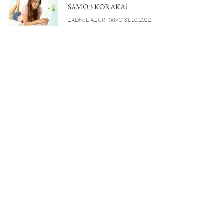
SAMO 3 KORAKA?
ZADNJE AŽURIRANO 31.10.2022.