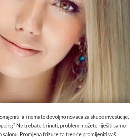
romijeniti, ali nemate dovoljno novaca za skupe investicije,
opping? Ne trebate brinuti, problem možete riješiti samo
 salonu. Promjena frizure za tren će promijeniti vaš