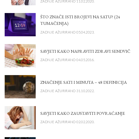
ZADNJE AŽURIRANO 11.02.2020.
ŠTO ZNAČE ISTI BROJEVI NA SATU? (24
TUMAČENJA)
ZADNJE AŽURIRANO 05.04.2023.
SAVJETI KAKO NAPRAVITI ZDRAVI SENDVIČ
ZADNJE AŽURIRANO 04.05.2016.
ZNAČENJE SATI I MINUTA – 48 DEFINICIJA
ZADNJE AŽURIRANO 31.10.2022.
SAVJETI KAKO ZAUSTAVITI POVRAĆANJE
ZADNJE AŽURIRANO 02.02.2020.