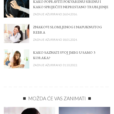
KAKO POPRAVITI POKVARENU SIRENU I
KAKO SPRIJEČITI NEPRESTANO TRUBLJENJE
ZADNJE AŽURIRANO 26.04.2016.
ZNAKOVI SLOMLJENOG I NAPUKNUTOG
REBRA
ZADNJE AŽURIRANO 18.01.2024.
KAKO SAZNATI SVOJ JMBG U SAMO 3
KORAKA?
ZADNJE AŽURIRANO 31.10.2022.
MOŽDA ĆE VAS ZANIMATI