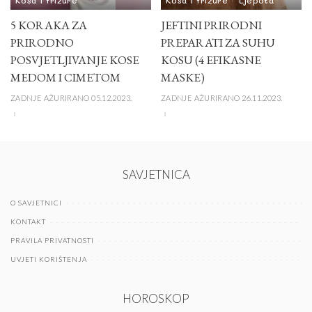
5 KORAKA ZA
JEFTINI PRIRODNI
PRIRODNO
PREPARATI ZA SUHU
POSVJETLJIVANJE KOSE
KOSU (4 EFIKASNE
MEDOM I CIMETOM
MASKE)
ZADNJE AŽURIRANO 05.12.2023.
ZADNJE AŽURIRANO 26.11.2023.
SAVJETNICA
O SAVJETNICI
KONTAKT
PRAVILA PRIVATNOSTI
UVJETI KORIŠTENJA
HOROSKOP