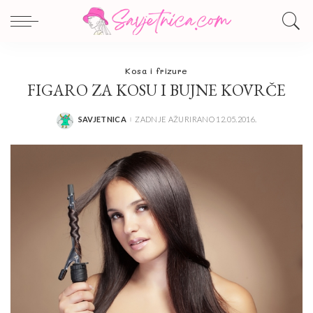
Kosa i frizure
FIGARO ZA KOSU I BUJNE KOVRČE
SAVJETNICA
ZADNJE AŽURIRANO 12.05.2016.
POSTED
BY