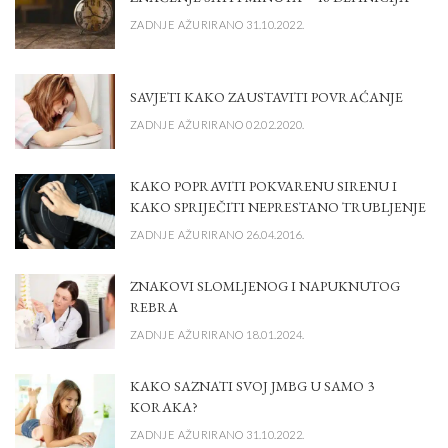
ZADNJE AŽURIRANO 31.10.2022.
SAVJETI KAKO ZAUSTAVITI POVRAĆANJE
ZADNJE AŽURIRANO 02.02.2020.
KAKO POPRAVITI POKVARENU SIRENU I
KAKO SPRIJEČITI NEPRESTANO TRUBLJENJE
ZADNJE AŽURIRANO 26.04.2016.
ZNAKOVI SLOMLJENOG I NAPUKNUTOG
REBRA
ZADNJE AŽURIRANO 18.01.2024.
KAKO SAZNATI SVOJ JMBG U SAMO 3
KORAKA?
ZADNJE AŽURIRANO 31.10.2022.