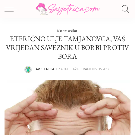
Kozmetika
ETERIČNO ULJE TAMJANOVCA, VAŠ
VRIJEDAN SAVEZNIK U BORBI PROTIV
BORA
SAVJETNICA
ZADNJE AŽURIRANO 09.05.2016.
POSTED
BY