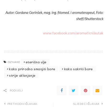
Autor: Gordana Gorinšek, mag. ing. fitomed. i aromaterapeut, Foto:
sheff/Shutterstock
www.facebook.com/aromaticni.kutak
eterično ulje
OZNAKE
kako prirodno smanjiti bore
kako sakriti bore
strije uklanjanje
PODIJELI
PRETHODNI ČLANAK
SLJEDEĆI ČLANAK