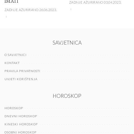
IMATI
ZADNJE AŽURIRANO 03.04.2023.
ZADNJE AŽURIRANO 26.06.2023.
SAVJETNICA
O SAVJETNICI
KONTAKT
PRAVILA PRIVATNOSTI
UVJETI KORIŠTENJA
HOROSKOP
HOROSKOP
DNEVNI HOROSKOP
KINESKI HOROSKOP
OSOBNI HOROSKOP