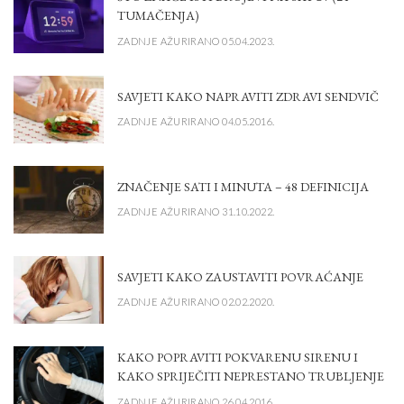
TUMAČENJA)
ZADNJE AŽURIRANO 05.04.2023.
SAVJETI KAKO NAPRAVITI ZDRAVI SENDVIČ
ZADNJE AŽURIRANO 04.05.2016.
ZNAČENJE SATI I MINUTA – 48 DEFINICIJA
ZADNJE AŽURIRANO 31.10.2022.
SAVJETI KAKO ZAUSTAVITI POVRAĆANJE
ZADNJE AŽURIRANO 02.02.2020.
KAKO POPRAVITI POKVARENU SIRENU I
KAKO SPRIJEČITI NEPRESTANO TRUBLJENJE
ZADNJE AŽURIRANO 26.04.2016.