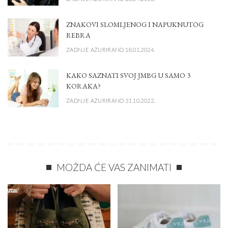
ZNAKOVI SLOMLJENOG I NAPUKNUTOG
REBRA
ZADNJE AŽURIRANO 18.01.2024.
KAKO SAZNATI SVOJ JMBG U SAMO 3
KORAKA?
ZADNJE AŽURIRANO 31.10.2022.
MOŽDA ĆE VAS ZANIMATI