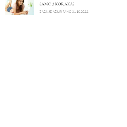
SAMO 3 KORAKA?
ZADNJE AŽURIRANO 31.10.2022.