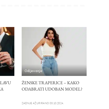
Odijevanje
SLAVU
ŽENSKE TRAPERICE – KAKO
ZA
ODABRATI UDOBAN MODEL?
ZADNJE AŽURIRANO 03.10.2024.