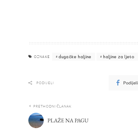
dugačke haljine
haljine za ljeto
OZNAKE
Podijel
PODIJELI
PRETHODNI ČLANAK
PLAŽE NA PAGU