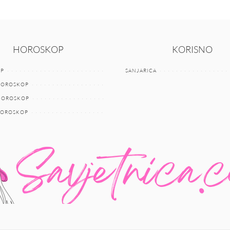
HOROSKOP
KORISNO
P
SANJARICA
HOROSKOP
 HOROSKOP
HOROSKOP