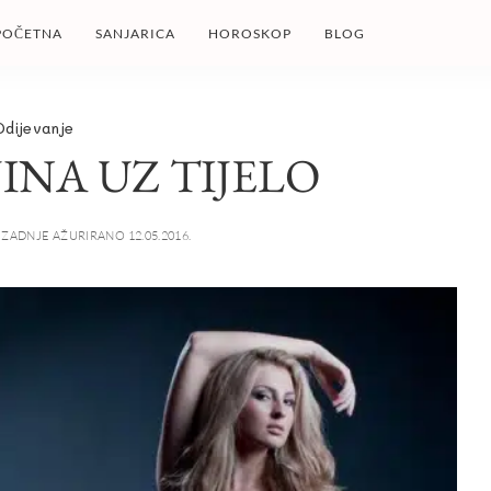
POČETNA
SANJARICA
HOROSKOP
BLOG
Odijevanje
INA UZ TIJELO
ZADNJE AŽURIRANO 12.05.2016.