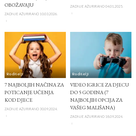
OBOŽAVAJU
ZADNJE AŽURIRANO 04.01.2025.
ZADNJE AŽURIRANO 10.03.2026.
Roditelji
Roditelji
7 NAJBOLJIH NAČINA ZA
VIDEO IGRICE ZA DJECU
POTICANJE UČENJA
DO 5 GODINA (7
KOD DJECE
NAJBOLJIH OPCIJA ZA
VAŠEG MALIŠANA)
ZADNJE AŽURIRANO 30.09.2024.
ZADNJE AŽURIRANO 18.09.2024.