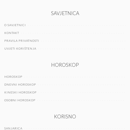
SAVJETNICA
O SAVJETNICI
KONTAKT
PRAVILA PRIVATNOSTI
UVJETI KORIŠTENJA
HOROSKOP
HOROSKOP
DNEVNI HOROSKOP
KINESKI HOROSKOP
OSOBNI HOROSKOP
KORISNO
SANJARICA