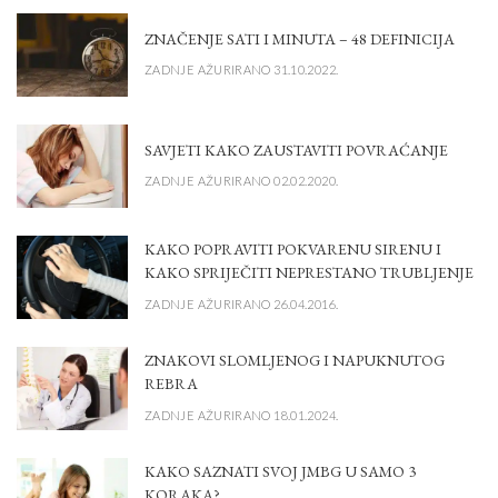
ZNAČENJE SATI I MINUTA – 48 DEFINICIJA
ZADNJE AŽURIRANO 31.10.2022.
SAVJETI KAKO ZAUSTAVITI POVRAĆANJE
ZADNJE AŽURIRANO 02.02.2020.
KAKO POPRAVITI POKVARENU SIRENU I
KAKO SPRIJEČITI NEPRESTANO TRUBLJENJE
ZADNJE AŽURIRANO 26.04.2016.
ZNAKOVI SLOMLJENOG I NAPUKNUTOG
REBRA
ZADNJE AŽURIRANO 18.01.2024.
KAKO SAZNATI SVOJ JMBG U SAMO 3
KORAKA?