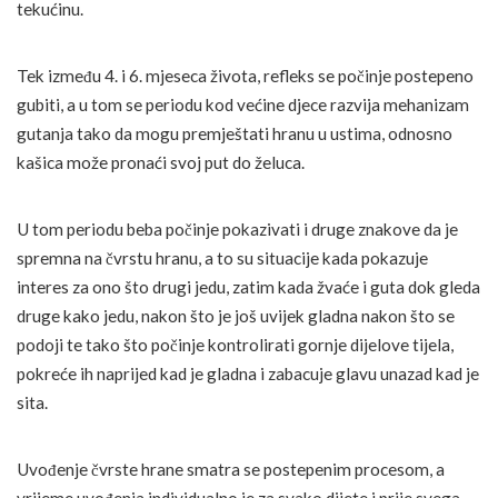
tekućinu.
Tek između 4. i 6. mjeseca života, refleks se počinje postepeno
gubiti, a u tom se periodu kod većine djece razvija mehanizam
gutanja tako da mogu premještati hranu u ustima, odnosno
kašica može pronaći svoj put do želuca.
U tom periodu beba počinje pokazivati i druge znakove da je
spremna na čvrstu hranu, a to su situacije kada pokazuje
interes za ono što drugi jedu, zatim kada žvaće i guta dok gleda
druge kako jedu, nakon što je još uvijek gladna nakon što se
podoji te tako što počinje kontrolirati gornje dijelove tijela,
pokreće ih naprijed kad je gladna i zabacuje glavu unazad kad je
sita.
Uvođenje čvrste hrane smatra se postepenim procesom, a