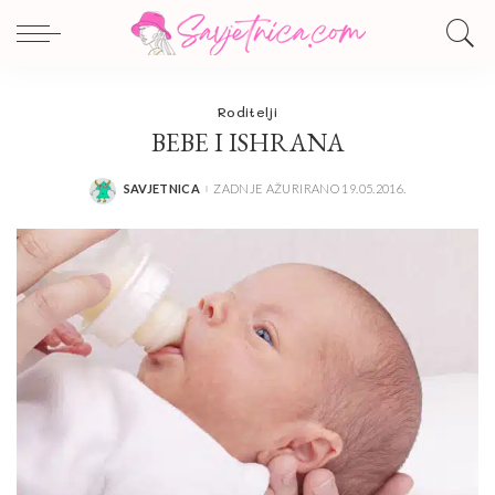
Roditelji
BEBE I ISHRANA
SAVJETNICA
ZADNJE AŽURIRANO 19.05.2016.
POSTED
BY