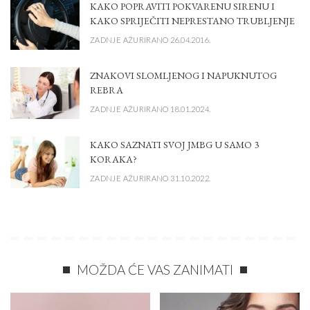
KAKO POPRAVITI POKVARENU SIRENU I
KAKO SPRIJEČITI NEPRESTANO TRUBLJENJE
ZADNJE AŽURIRANO 26.04.2016.
ZNAKOVI SLOMLJENOG I NAPUKNUTOG
REBRA
ZADNJE AŽURIRANO 18.01.2024.
KAKO SAZNATI SVOJ JMBG U SAMO 3
KORAKA?
ZADNJE AŽURIRANO 31.10.2022.
MOŽDA ĆE VAS ZANIMATI