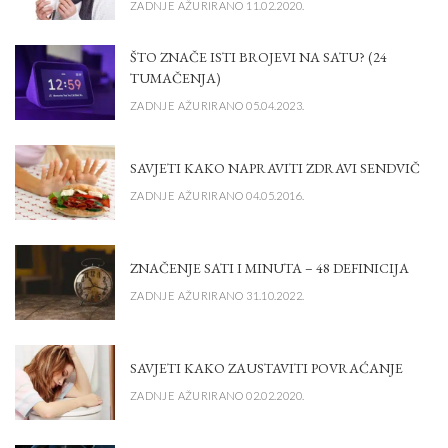
ZADNJE AŽURIRANO 11.02.2020.
ŠTO ZNAČE ISTI BROJEVI NA SATU? (24
TUMAČENJA)
ZADNJE AŽURIRANO 05.04.2023.
SAVJETI KAKO NAPRAVITI ZDRAVI SENDVIČ
ZADNJE AŽURIRANO 04.05.2016.
ZNAČENJE SATI I MINUTA – 48 DEFINICIJA
ZADNJE AŽURIRANO 31.10.2022.
SAVJETI KAKO ZAUSTAVITI POVRAĆANJE
ZADNJE AŽURIRANO 02.02.2020.