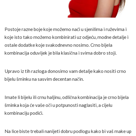
Postoje razne boje koje možemo naći u sjenilima i ruževima i
koje isto tako možemo kombinirati uz odjeću, modne detalje i
ostale dodatke koje svakodnevno nosimo. Crno bijela
kombinacija oduvijek je bila klasična i svima dobro stoji.
Upravo iz tih razloga donosimo vam detalje kako nositi crno
bijelu šminku na sasvim decentan način.
Imate li bijelu ili crnu haljinu, odlična kombinacija je crno bijela
šminka koja će vaše oči u potpunosti naglasiti, a cijelu
kombinaciju podići.
Na lice biste trebali nanijeti dobru podlogu kako bi vaš make up