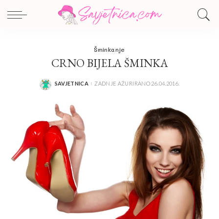
Šminkanje
CRNO BIJELA ŠMINKA
SAVJETNICA
ZADNJE AŽURIRANO 26.04.2016.
POSTED
BY