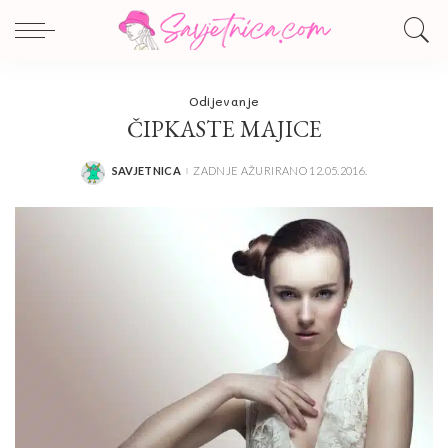
Odijevanje
ČIPKASTE MAJICE
SAVJETNICA
ZADNJE AŽURIRANO 12.05.2016.
POSTED
BY