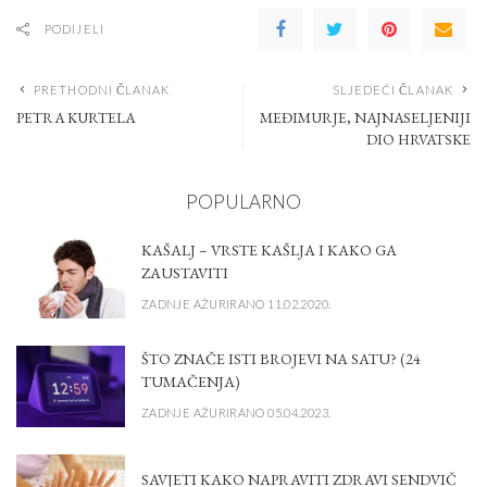
PODIJELI
PRETHODNI ČLANAK
SLJEDEĆI ČLANAK
PETRA KURTELA
MEĐIMURJE, NAJNASELJENIJI
DIO HRVATSKE
POPULARNO
KAŠALJ – VRSTE KAŠLJA I KAKO GA
ZAUSTAVITI
ZADNJE AŽURIRANO 11.02.2020.
ŠTO ZNAČE ISTI BROJEVI NA SATU? (24
TUMAČENJA)
ZADNJE AŽURIRANO 05.04.2023.
SAVJETI KAKO NAPRAVITI ZDRAVI SENDVIČ