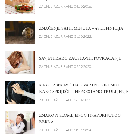
ZADNJE AŽURIRANO 04.05.2016.
ZNAČENJE SATI I MINUTA – 48 DEFINICIJA
ZADNJE AŽURIRANO 31.10.2022.
SAVJETI KAKO ZAUSTAVITI POVRAĆANJE
ZADNJE AŽURIRANO 02.02.2020.
KAKO POPRAVITI POKVARENU SIRENU I
KAKO SPRIJEČITI NEPRESTANO TRUBLJENJE
ZADNJE AŽURIRANO 26.04.2016.
ZNAKOVI SLOMLJENOG I NAPUKNUTOG
REBRA
ZADNJE AŽURIRANO 18.01.2024.