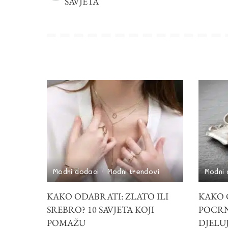
SAVJETA
Modni dodaci
Modni trendovi
Modni 
KAKO ODABRATI: ZLATO ILI
KAKO 
SREBRO? 10 SAVJETA KOJI
POCRNI
POMAŽU
DJELU