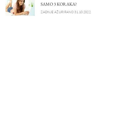
SAMO 3 KORAKA?
ZADNJE AŽURIRANO 31.10.2022.