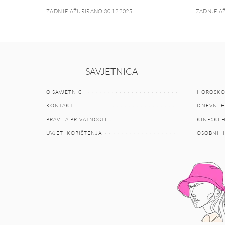
ZADNJE AŽURIRANO 30.12.2025.
ZADNJE AŽ
SAVJETNICA
O SAVJETNICI
HOROSKO
KONTAKT
DNEVNI 
PRAVILA PRIVATNOSTI
KINESKI
UVJETI KORIŠTENJA
OSOBNI 