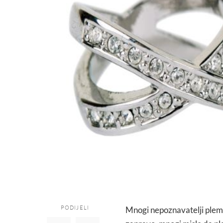
PODIJELI
Mnogi nepoznavatelji plemen