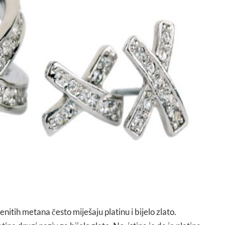
itih metana često miješaju platinu i bijelo zlato.