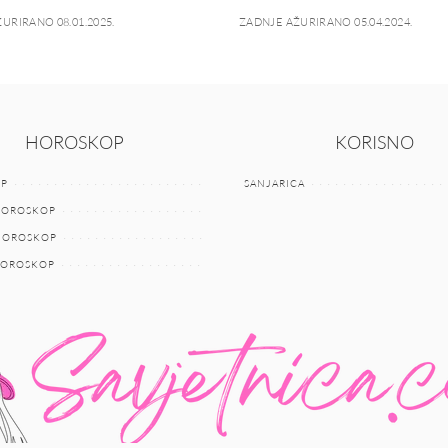
URIRANO 08.01.2025.
ZADNJE AŽURIRANO 05.04.2024.
HOROSKOP
KORISNO
P
SANJARICA
HOROSKOP
 HOROSKOP
HOROSKOP