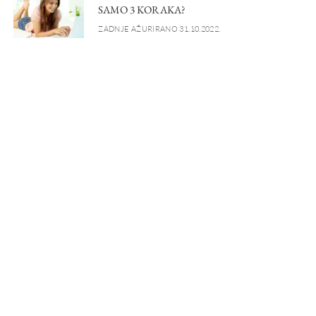
SAMO 3 KORAKA?
ZADNJE AŽURIRANO 31.10.2022.