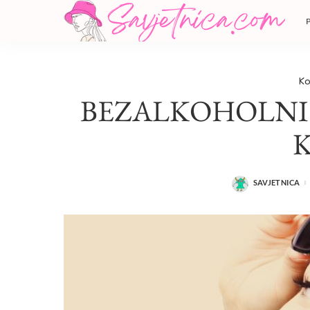
Ko
BEZALKOHOLNI 
SAVJETNICA
POSTED
BY