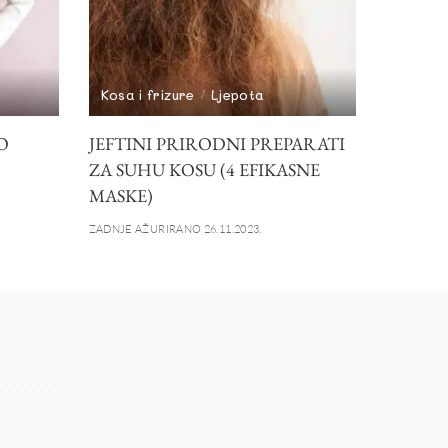
Kosa i frizure
Ljepota
O
JEFTINI PRIRODNI PREPARATI
ZA SUHU KOSU (4 EFIKASNE
MASKE)
ZADNJE AŽURIRANO 26.11.2023.