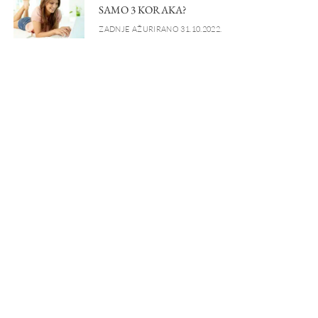
SAMO 3 KORAKA?
ZADNJE AŽURIRANO 31.10.2022.