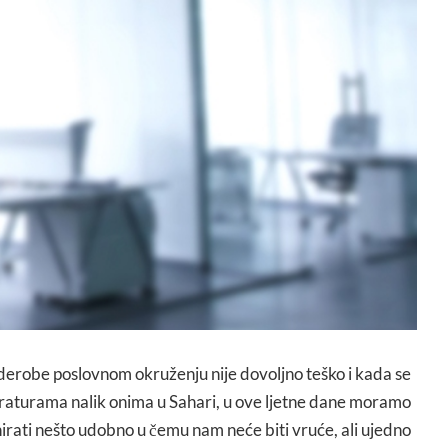
erobe poslovnom okruženju nije dovoljno teško i kada se
raturama nalik onima u Sahari, u ove ljetne dane moramo
irati nešto udobno u čemu nam neće biti vruće, ali ujedno