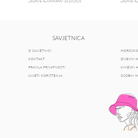
ZADNJE AŽURIRANO 20.10.2025.
ZADNJE AŽ
SAVJETNICA
O SAVJETNICI
HOROSKO
KONTAKT
DNEVNI 
PRAVILA PRIVATNOSTI
KINESKI
UVJETI KORIŠTENJA
OSOBNI 