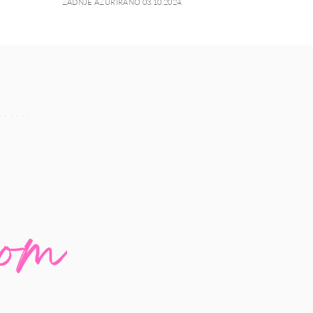
ZADNJE AŽURIRANO 03.10.2024.