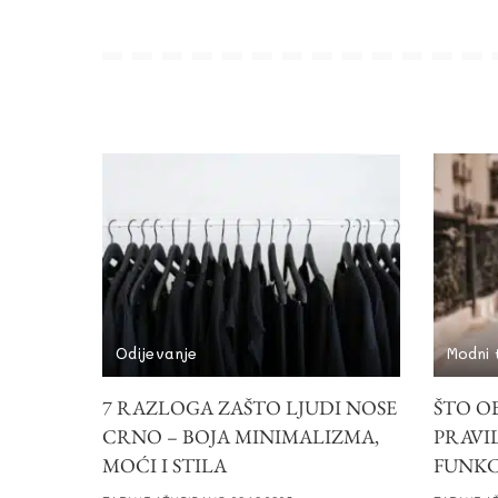
Odijevanje
Modni 
7 RAZLOGA ZAŠTO LJUDI NOSE
ŠTO OB
CRNO – BOJA MINIMALIZMA,
PRAVIL
MOĆI I STILA
FUNKC