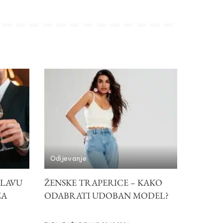
Odijevanje
SLAVU
ŽENSKE TRAPERICE – KAKO
ZA
ODABRATI UDOBAN MODEL?