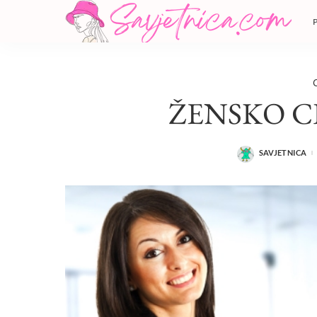
ŽENSKO C
SAVJETNICA
POSTED
BY