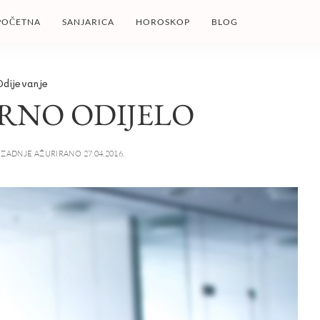
POČETNA
SANJARICA
HOROSKOP
BLOG
Odijevanje
RNO ODIJELO
ZADNJE AŽURIRANO 27.04.2016.