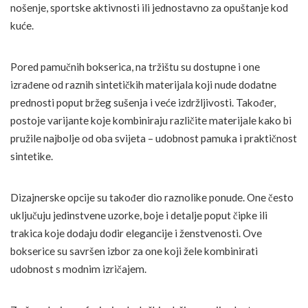
nošenje, sportske aktivnosti ili jednostavno za opuštanje kod
kuće.
Pored pamučnih bokserica, na tržištu su dostupne i one
izrađene od raznih sintetičkih materijala koji nude dodatne
prednosti poput bržeg sušenja i veće izdržljivosti. Također,
postoje varijante koje kombiniraju različite materijale kako bi
pružile najbolje od oba svijeta – udobnost pamuka i praktičnost
sintetike.
Dizajnerske opcije su također dio raznolike ponude. One često
uključuju jedinstvene uzorke, boje i detalje poput čipke ili
trakica koje dodaju dodir elegancije i ženstvenosti. Ove
bokserice su savršen izbor za one koji žele kombinirati
udobnost s modnim izričajem.