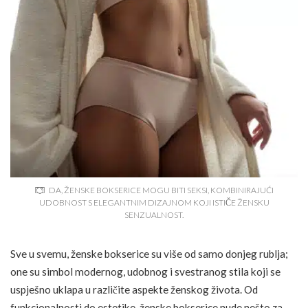
DA, ŽENSKE BOKSERICE MOGU BITI SEKSI, KOMBINIRAJUĆI
UDOBNOST S ELEGANTNIM DIZAJNOM KOJI ISTIČE ŽENSKU
SENZUALNOST.
Sve u svemu, ženske bokserice su više od samo donjeg rublja;
one su simbol modernog, udobnog i svestranog stila koji se
uspješno uklapa u različite aspekte ženskog života. Od
funkcionalnosti do estetike, ženske bokserice nude nešto za