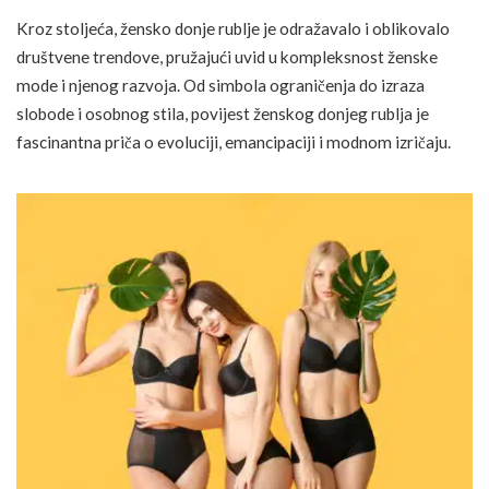
Kroz stoljeća, žensko donje rublje je odražavalo i oblikovalo
društvene trendove, pružajući uvid u kompleksnost ženske
mode i njenog razvoja. Od simbola ograničenja do izraza
slobode i osobnog stila, povijest ženskog donjeg rublja je
fascinantna priča o evoluciji, emancipaciji i modnom izričaju.