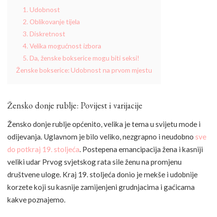
1. Udobnost
2. Oblikovanje tijela
3. Diskretnost
4. Velika mogućnost izbora
5. Da, ženske bokserice mogu biti seksi!
Ženske bokserice: Udobnost na prvom mjestu
Žensko donje rublje: Povijest i varijacije
Žensko donje rublje općenito, velika je tema u svijetu mode i
odijevanja. Uglavnom je bilo veliko, nezgrapno i neudobno
sve
do potkraj 19. stoljeća
. Postepena emancipacija žena i kasniji
veliki udar Prvog svjetskog rata sile ženu na promjenu
društvene uloge. Kraj 19. stoljeća donio je mekše i udobnije
korzete koji su kasnije zamijenjeni grudnjacima i gaćicama
kakve poznajemo.