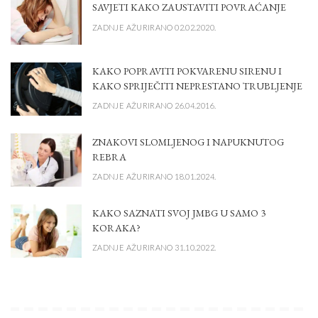
SAVJETI KAKO ZAUSTAVITI POVRAĆANJE
ZADNJE AŽURIRANO 02.02.2020.
KAKO POPRAVITI POKVARENU SIRENU I
KAKO SPRIJEČITI NEPRESTANO TRUBLJENJE
ZADNJE AŽURIRANO 26.04.2016.
ZNAKOVI SLOMLJENOG I NAPUKNUTOG
REBRA
ZADNJE AŽURIRANO 18.01.2024.
KAKO SAZNATI SVOJ JMBG U SAMO 3
KORAKA?
ZADNJE AŽURIRANO 31.10.2022.