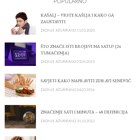
POPULARNO
KAŠALJ – VRSTE KAŠLJA I KAKO GA
ZAUSTAVITI
ZADNJE AŽURIRANO 11.02.2020.
ŠTO ZNAČE ISTI BROJEVI NA SATU? (24
TUMAČENJA)
ZADNJE AŽURIRANO 05.04.2023.
SAVJETI KAKO NAPRAVITI ZDRAVI SENDVIČ
ZADNJE AŽURIRANO 04.05.2016.
ZNAČENJE SATI I MINUTA – 48 DEFINICIJA
ZADNJE AŽURIRANO 31.10.2022.