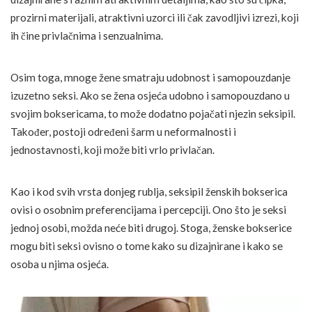
prozirni materijali, atraktivni uzorci ili čak zavodljivi izrezi, koji
ih čine privlačnima i senzualnima.
Osim toga, mnoge žene smatraju udobnost i samopouzdanje
izuzetno seksi. Ako se žena osjeća udobno i samopouzdano u
svojim boksericama, to može dodatno pojačati njezin seksipil.
Također, postoji određeni šarm u neformalnosti i
jednostavnosti, koji može biti vrlo privlačan.
Kao i kod svih vrsta donjeg rublja, seksipil ženskih bokserica
ovisi o osobnim preferencijama i percepciji. Ono što je seksi
jednoj osobi, možda neće biti drugoj. Stoga, ženske bokserice
mogu biti seksi ovisno o tome kako su dizajnirane i kako se
osoba u njima osjeća.