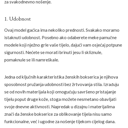
za svakodnevno nošenje.
1. Udobnost
Ovaj model gaćica ima nekoliko prednosti. Svakako moramo
istaknuti udobnost. Posebno ako odaberete meke pamučne
modele koji nježno grle vaše tijelo, dajući vam osjećaj potpune
sigurnosti. Nećete se morati brinuti jesu li skliznule,
pomaknule se ili namreškale.
Jedna od ključnih karakteristika ženskih bokserica je njihova
sposobnost pružanja udobnosti bez žrtvovanja stila. Izrađuju
se od novih materijala koji omogućuju savršeno pristajanje
tijelu poput druge kože, stoga možete nesmetano obavljati
svoje dnevne aktivnosti. Napredak u dizajnu i materijalima
znači da ženske bokserice za oblikovanje tijela nisu samo
funkcionalne, već i ugodne za nošenje tijekom cijelog dana.