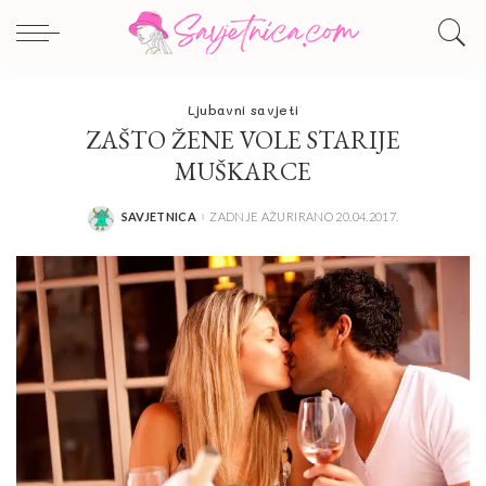
Ljubavni savjeti
ZAŠTO ŽENE VOLE STARIJE
MUŠKARCE
SAVJETNICA
ZADNJE AŽURIRANO 20.04.2017.
POSTED
BY