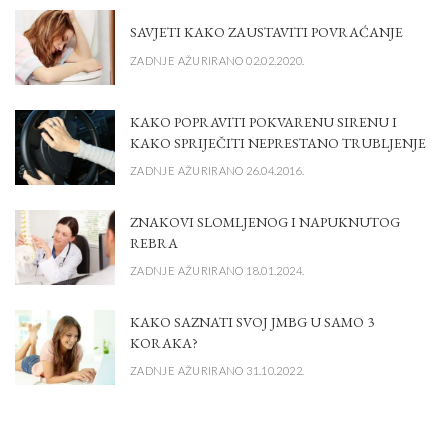
SAVJETI KAKO ZAUSTAVITI POVRAĆANJE
ZADNJE AŽURIRANO 02.02.2020.
KAKO POPRAVITI POKVARENU SIRENU I
KAKO SPRIJEČITI NEPRESTANO TRUBLJENJE
ZADNJE AŽURIRANO 26.04.2016.
ZNAKOVI SLOMLJENOG I NAPUKNUTOG
REBRA
ZADNJE AŽURIRANO 18.01.2024.
KAKO SAZNATI SVOJ JMBG U SAMO 3
KORAKA?
ZADNJE AŽURIRANO 31.10.2022.