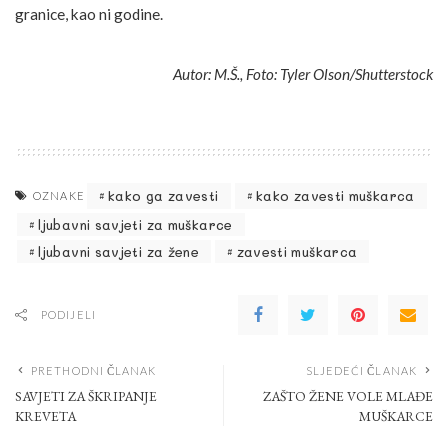
granice, kao ni godine.
Autor: M.Š., Foto: Tyler Olson/Shutterstock
kako ga zavesti
kako zavesti muškarca
OZNAKE
ljubavni savjeti za muškarce
ljubavni savjeti za žene
zavesti muškarca
PODIJELI
PRETHODNI ČLANAK
SLJEDEĆI ČLANAK
SAVJETI ZA ŠKRIPANJE
ZAŠTO ŽENE VOLE MLAĐE
KREVETA
MUŠKARCE