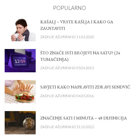
POPULARNO
KAŠALJ – VRSTE KAŠLJA I KAKO GA
ZAUSTAVITI
ZADNJE AŽURIRANO 11.02.2020.
ŠTO ZNAČE ISTI BROJEVI NA SATU? (24
TUMAČENJA)
ZADNJE AŽURIRANO 05.04.2023.
SAVJETI KAKO NAPRAVITI ZDRAVI SENDVIČ
ZADNJE AŽURIRANO 04.05.2016.
ZNAČENJE SATI I MINUTA – 48 DEFINICIJA
ZADNJE AŽURIRANO 31.10.2022.