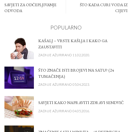
SAVJETI ZA ODČEPLJIVANJE
ŠTO KADA CURI VODA IZ
ODVODA
CIJEVI
POPULARNO
KAŠALJ – VRSTE KAŠLJA I KAKO GA
ZAUSTAVITI
ZADNJE AŽURIRANO 11.02.2020.
ŠTO ZNAČE ISTI BROJEVI NA SATU? (24
TUMAČENJA)
ZADNJE AŽURIRANO 05.04.2023.
SAVJETI KAKO NAPRAVITI ZDRAVI SENDVIČ
ZADNJE AŽURIRANO 04.05.2016.