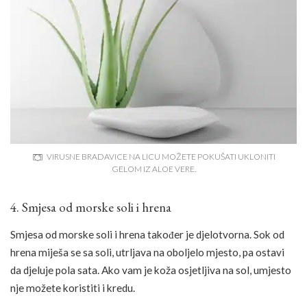
VIRUSNE BRADAVICE NA LICU MOŽETE POKUŠATI UKLONITI
GELOM IZ ALOE VERE.
4. Smjesa od morske soli i hrena
Smjesa od morske soli i hrena također je djelotvorna. Sok od
hrena miješa se sa soli, utrljava na oboljelo mjesto, pa ostavi
da djeluje pola sata. Ako vam je koža osjetljiva na sol, umjesto
nje možete koristiti i kredu.