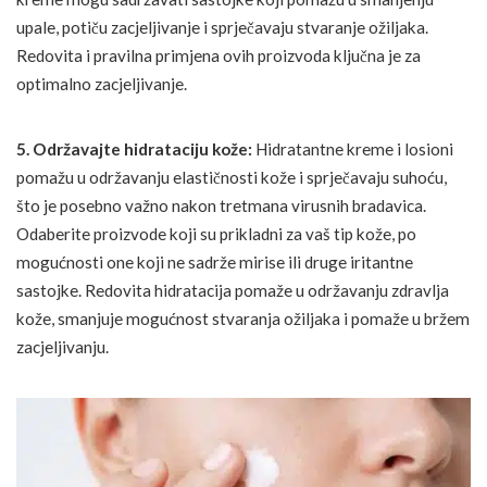
upale, potiču zacjeljivanje i sprječavaju stvaranje ožiljaka.
Redovita i pravilna primjena ovih proizvoda ključna je za
optimalno zacjeljivanje.
5. Održavajte hidrataciju kože:
Hidratantne kreme i losioni
pomažu u održavanju elastičnosti kože i sprječavaju suhoću,
što je posebno važno nakon tretmana virusnih bradavica.
Odaberite proizvode koji su prikladni za vaš tip kože, po
mogućnosti one koji ne sadrže mirise ili druge iritantne
sastojke. Redovita hidratacija pomaže u održavanju zdravlja
kože, smanjuje mogućnost stvaranja ožiljaka i pomaže u bržem
zacjeljivanju.