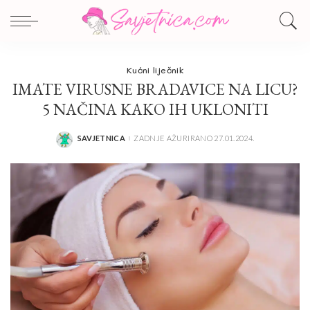
Kućni liječnik
IMATE VIRUSNE BRADAVICE NA LICU?
5 NAČINA KAKO IH UKLONITI
SAVJETNICA
ZADNJE AŽURIRANO 27.01.2024.
POSTED
BY