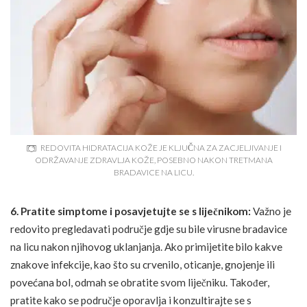
REDOVITA HIDRATACIJA KOŽE JE KLJUČNA ZA ZACJELJIVANJE I
ODRŽAVANJE ZDRAVLJA KOŽE, POSEBNO NAKON TRETMANA
BRADAVICE NA LICU.
6. Pratite simptome i posavjetujte se s liječnikom:
Važno je
redovito pregledavati područje gdje su bile virusne bradavice
na licu nakon njihovog uklanjanja. Ako primijetite bilo kakve
znakove infekcije, kao što su crvenilo, oticanje, gnojenje ili
povećana bol, odmah se obratite svom liječniku. Također,
pratite kako se područje oporavlja i konzultirajte se s