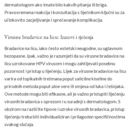
dermatologom ako imate bilo kakvih pitanja ili briga.
Pravovremena reakcija i konzultacija s liječnikom ključni su za
učinkovito zacjeljivanje i sprečavanje komplikacija.
Virusne bradavice na licu: Izazovi i rješenja
Bradavice na licu, iako često estetski neugodne, su uglavnom
bezopasne. Ipak, važno je razumjeti da su virusne bradavice na
licu uzrokovane HPV virusom i mogu zahtijevati posebnu
pozornost i pristup u liječenju. Lijek za virusne bradavice na licu
varira od topikalnih tretmana poput salicilne kiseline do
prirodnih metoda poput aloe vere ili smjesa od luka i češnjaka.
Ove metode mogu biti efikasne, ali je važno pristupiti liječenju
virusnih bradavica s oprezom i u suradnji s dermatologom. S
obzirom na različite tipove i uzroke virusnih bradavica, pristup
liječenju treba biti individualiziran i prilagođen specifičnostima
svakog slučaja.