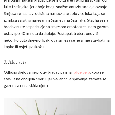
luka i češnjaka, jer oboje imaju snažno antivirusno djelovanje.
Smjesa se napravi od sitno nasjeckane polovice luka koja se
izmiksa sa sitno narezanim češnjevima češnjaka. Stavlja se na
bradavicu te se područje sa smjesom omota sterilnom gazom i
ostavi po 40 minuta da djeluje. Postupak treba ponoviti
nekoliko puta dnevno. Ipak, ova smjesa se ne smije stavljati na
kapke ili osjetljivu kožu.
3. Aloe vera
Odlično djelovanje protiv bradavica ima i
aloe vera
, koja se
stavlja na oboljela područja uvečer prije spavanja, zamata se
gazom, a onda skida ujutro.