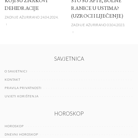
KOJI SU ZNAKOVI
ŠTO SU AFTE, BOLNE
DEHIDRACIJE
RANICE U USTIMA?
(UZROCI I LIJEČENJE)
ZADNJE AŽURIRANO 24.04.2024.
ZADNJE AŽURIRANO 03.04.2023.
SAVJETNICA
O SAVJETNICI
KONTAKT
PRAVILA PRIVATNOSTI
UVJETI KORIŠTENJA
HOROSKOP
HOROSKOP
DNEVNI HOROSKOP