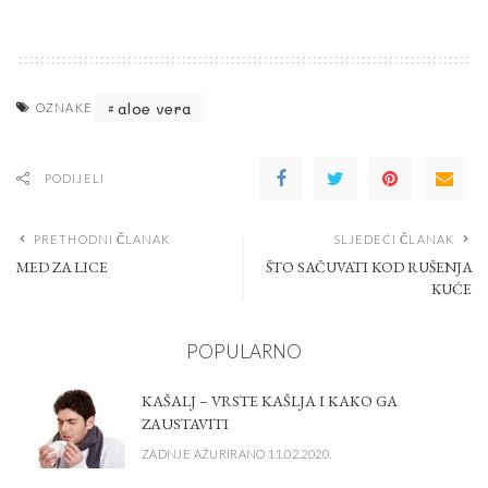
aloe vera
OZNAKE
PODIJELI
PRETHODNI ČLANAK
SLJEDEĆI ČLANAK
MED ZA LICE
ŠTO SAČUVATI KOD RUŠENJA
KUĆE
POPULARNO
KAŠALJ – VRSTE KAŠLJA I KAKO GA
ZAUSTAVITI
ZADNJE AŽURIRANO 11.02.2020.