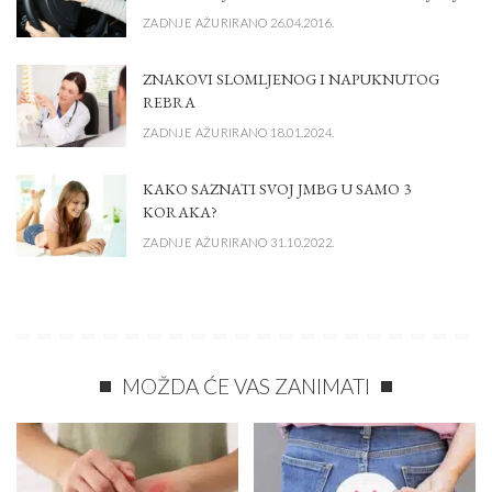
ZADNJE AŽURIRANO 26.04.2016.
ZNAKOVI SLOMLJENOG I NAPUKNUTOG
REBRA
ZADNJE AŽURIRANO 18.01.2024.
KAKO SAZNATI SVOJ JMBG U SAMO 3
KORAKA?
ZADNJE AŽURIRANO 31.10.2022.
MOŽDA ĆE VAS ZANIMATI