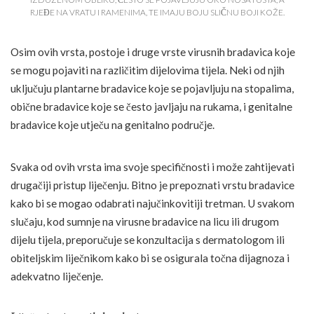
RJEĐE NA VRATU I RAMENIMA, TE IMAJU BOJU SLIČNU BOJI KOŽE.
Osim ovih vrsta, postoje i druge vrste virusnih bradavica koje
se mogu pojaviti na različitim dijelovima tijela. Neki od njih
uključuju plantarne bradavice koje se pojavljuju na stopalima,
obične bradavice koje se često javljaju na rukama, i genitalne
bradavice koje utječu na genitalno područje.
Svaka od ovih vrsta ima svoje specifičnosti i može zahtijevati
drugačiji pristup liječenju. Bitno je prepoznati vrstu bradavice
kako bi se mogao odabrati najučinkovitiji tretman. U svakom
slučaju, kod sumnje na virusne bradavice na licu ili drugom
dijelu tijela, preporučuje se konzultacija s dermatologom ili
obiteljskim liječnikom kako bi se osigurala točna dijagnoza i
adekvatno liječenje.