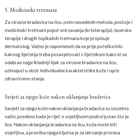
5. Medicinski tretmani
Za virusne bradavice na licu, osim navedenih metoda, postoje i
medicinski tretmani poput smrzavanja (krioterapija), laserske
terapije i drugih topikalnih tretmana koje propisuje
dermatolog. Važno je napomenuti da se prije početka bilo
kakvog liječenja treba posavjetovati s liječnikom kako bi se
odabrao najprikladniji lijek za virusne bradavice na licu,
uzimajući u obzir individualne karakteristike kože i opće
zdravstveno stanje.
Savjeti za njegu kože nakon uklanjanja bradavica
Savjeti za njegu kože nakon uklanjanja bradavica su izuzetno
važni, posebno kada je riječ o osjetljivom području kao što je
lice. Nakon uklanjanja bradavica na licu, koža može biti
osjetljiva, a pravilna njega ključna je za ubrzanje procesa