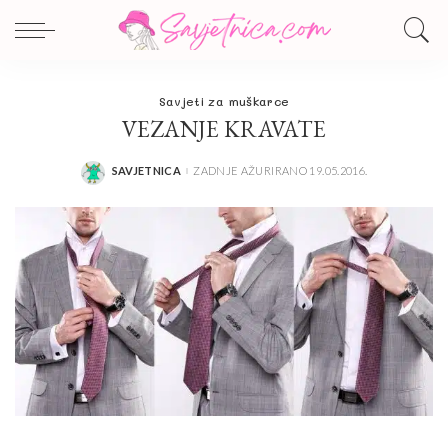
Savjeti za muškarce
VEZANJE KRAVATE
SAVJETNICA
ZADNJE AŽURIRANO 19.05.2016.
POSTED
BY