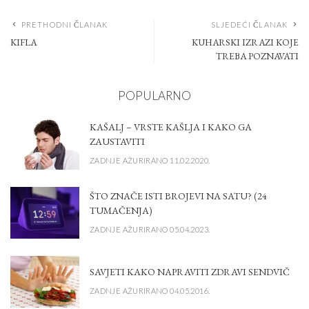
PRETHODNI ČLANAK
SLJEDEĆI ČLANAK
KIFLA
KUHARSKI IZRAZI KOJE
TREBA POZNAVATI
POPULARNO
KAŠALJ – VRSTE KAŠLJA I KAKO GA
ZAUSTAVITI
ZADNJE AŽURIRANO 11.02.2020.
ŠTO ZNAČE ISTI BROJEVI NA SATU? (24
TUMAČENJA)
ZADNJE AŽURIRANO 05.04.2023.
SAVJETI KAKO NAPRAVITI ZDRAVI SENDVIČ
ZADNJE AŽURIRANO 04.05.2016.