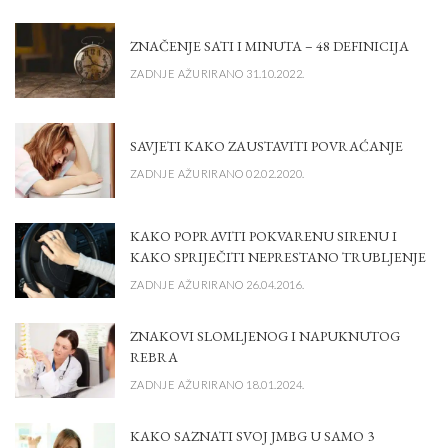
ZNAČENJE SATI I MINUTA – 48 DEFINICIJA
ZADNJE AŽURIRANO 31.10.2022.
SAVJETI KAKO ZAUSTAVITI POVRAĆANJE
ZADNJE AŽURIRANO 02.02.2020.
KAKO POPRAVITI POKVARENU SIRENU I
KAKO SPRIJEČITI NEPRESTANO TRUBLJENJE
ZADNJE AŽURIRANO 26.04.2016.
ZNAKOVI SLOMLJENOG I NAPUKNUTOG
REBRA
ZADNJE AŽURIRANO 18.01.2024.
KAKO SAZNATI SVOJ JMBG U SAMO 3