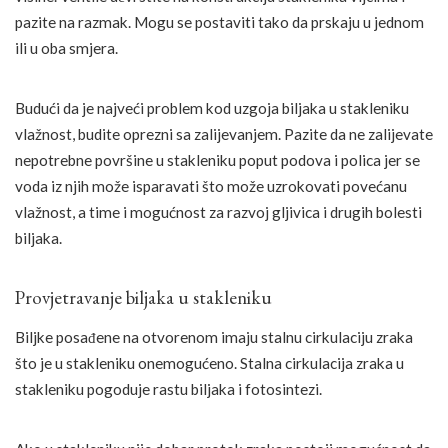
pazite na razmak. Mogu se postaviti tako da prskaju u jednom
ili u oba smjera.
Budući da je najveći problem kod uzgoja biljaka u stakleniku
vlažnost, budite oprezni sa zalijevanjem. Pazite da ne zalijevate
nepotrebne površine u stakleniku poput podova i polica jer se
voda iz njih može isparavati što može uzrokovati povećanu
vlažnost, a time i mogućnost za razvoj gljivica i drugih bolesti
biljaka.
Provjetravanje biljaka u stakleniku
Biljke posađene na otvorenom imaju stalnu cirkulaciju zraka
što je u stakleniku onemogućeno. Stalna cirkulacija zraka u
stakleniku pogoduje rastu biljaka i fotosintezi.