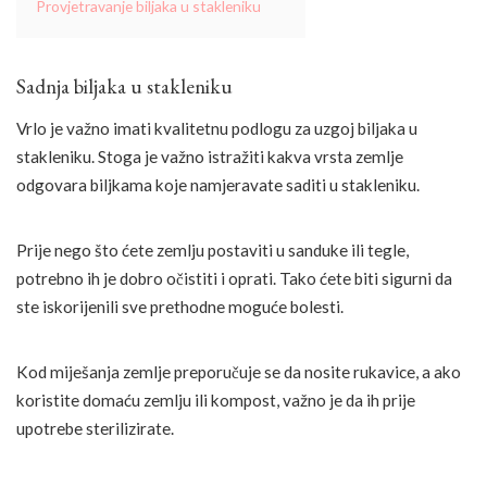
Provjetravanje biljaka u stakleniku
Sadnja biljaka u stakleniku
Vrlo je važno imati kvalitetnu podlogu za uzgoj biljaka u
stakleniku. Stoga je važno istražiti kakva vrsta zemlje
odgovara biljkama koje namjeravate saditi u stakleniku.
Prije nego što ćete zemlju postaviti u sanduke ili tegle,
potrebno ih je dobro očistiti i oprati. Tako ćete biti sigurni da
ste iskorijenili sve prethodne moguće bolesti.
Kod miješanja zemlje preporučuje se da nosite rukavice, a ako
koristite domaću zemlju ili kompost, važno je da ih prije
upotrebe sterilizirate.