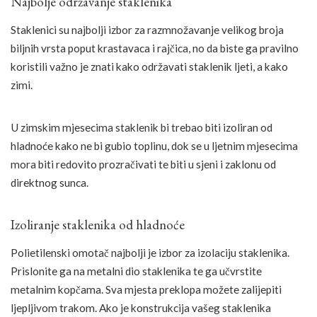
Najbolje održavanje staklenika
Staklenici su najbolji izbor za razmnožavanje velikog broja
biljnih vrsta poput krastavaca i rajčica, no da biste ga pravilno
koristili važno je znati kako održavati staklenik ljeti, a kako
zimi.
U zimskim mjesecima staklenik bi trebao biti izoliran od
hladnoće kako ne bi gubio toplinu, dok se u ljetnim mjesecima
mora biti redovito prozračivati te biti u sjeni i zaklonu od
direktnog sunca.
Izoliranje staklenika od hladnoće
Polietilenski omotač najbolji je izbor za izolaciju staklenika.
Prislonite ga na metalni dio staklenika te ga učvrstite
metalnim kopčama. Sva mjesta preklopa možete zalijepiti
ljepljivom trakom. Ako je konstrukcija vašeg staklenika