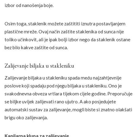
izbor od nanošenja boje.
Osim toga, staklenik možete zaštititi iznutra postavljanjem
plastične mreže. Ovaj način zaštite staklenika od sunca nije
toliko učinkovit, ali je ipak bolji izbor nego da staklenik ostane
bez bilo kakve zaštite od sunca.
Zalijevanje biljaka u stakleniku
Zalijevanje biljaka u stakleniku spada među najzahtjevnije
poslove koji spadaju pod njegu biljaka u stakleniku. Ono je
svakodnevna obveza vrtlara tijekom cijele godine. Preporučuje
se biljke uvijek zalijevati rano ujutro. A ako posjedujete
automatski sustav za zalijevanje, mogli biste si znatno olakšati
brigu oko zalijevanja.
Kapilarna klupa za zalijevanje