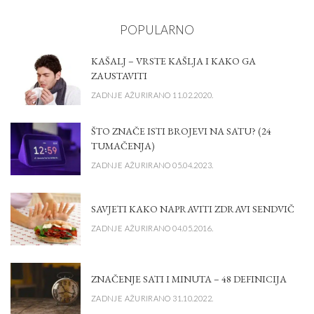
POPULARNO
KAŠALJ – VRSTE KAŠLJA I KAKO GA
ZAUSTAVITI
ZADNJE AŽURIRANO 11.02.2020.
ŠTO ZNAČE ISTI BROJEVI NA SATU? (24
TUMAČENJA)
ZADNJE AŽURIRANO 05.04.2023.
SAVJETI KAKO NAPRAVITI ZDRAVI SENDVIČ
ZADNJE AŽURIRANO 04.05.2016.
ZNAČENJE SATI I MINUTA – 48 DEFINICIJA
ZADNJE AŽURIRANO 31.10.2022.