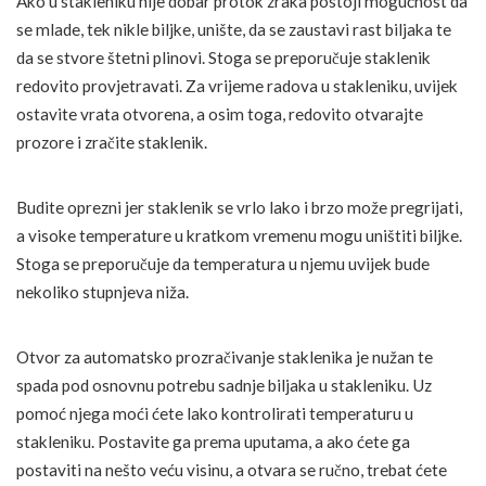
Ako u stakleniku nije dobar protok zraka postoji mogućnost da
se mlade, tek nikle biljke, unište, da se zaustavi rast biljaka te
da se stvore štetni plinovi. Stoga se preporučuje staklenik
redovito provjetravati. Za vrijeme radova u stakleniku, uvijek
ostavite vrata otvorena, a osim toga, redovito otvarajte
prozore i zračite staklenik.
Budite oprezni jer staklenik se vrlo lako i brzo može pregrijati,
a visoke temperature u kratkom vremenu mogu uništiti biljke.
Stoga se preporučuje da temperatura u njemu uvijek bude
nekoliko stupnjeva niža.
Otvor za automatsko prozračivanje staklenika je nužan te
spada pod osnovnu potrebu sadnje biljaka u stakleniku. Uz
pomoć njega moći ćete lako kontrolirati temperaturu u
stakleniku. Postavite ga prema uputama, a ako ćete ga
postaviti na nešto veću visinu, a otvara se ručno, trebat ćete