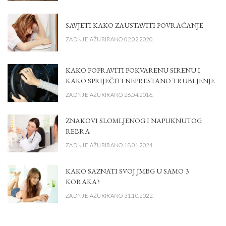
SAVJETI KAKO ZAUSTAVITI POVRAĆANJE
ZADNJE AŽURIRANO 02.02.2020.
KAKO POPRAVITI POKVARENU SIRENU I
KAKO SPRIJEČITI NEPRESTANO TRUBLJENJE
ZADNJE AŽURIRANO 26.04.2016.
ZNAKOVI SLOMLJENOG I NAPUKNUTOG
REBRA
ZADNJE AŽURIRANO 18.01.2024.
KAKO SAZNATI SVOJ JMBG U SAMO 3
KORAKA?
ZADNJE AŽURIRANO 31.10.2022.