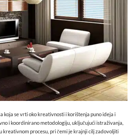
ja koja se vrti oko kreativnosti i korištenja puno ideja i
no i koordinirano metodologiju, uključujući istraživanja,
u kreativnom procesu, pri čemi je krajnji cilj zadovoljiti