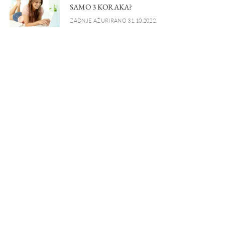
SAMO 3 KORAKA?
ZADNJE AŽURIRANO 31.10.2022.