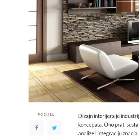
PODIJELI
Dizajn interijera je industri
koncepata. Ono prati sustav
analize i integraciju znanja 