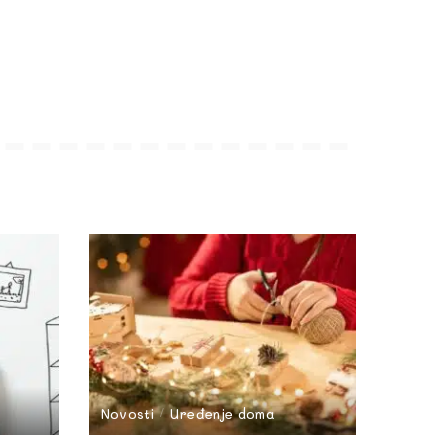
Novosti
Uređenje doma