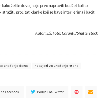
or kako želite dovoljno je prvo napraviti budžet koliko
 istražiti, pročitati članke koji se bave interijerima i baciti
Autor: S.Š. Foto: Caruntu/Shutterstock
no uređenje doma
savjeti za uređenje stana
i na Facebook
Podijeli na Twitter