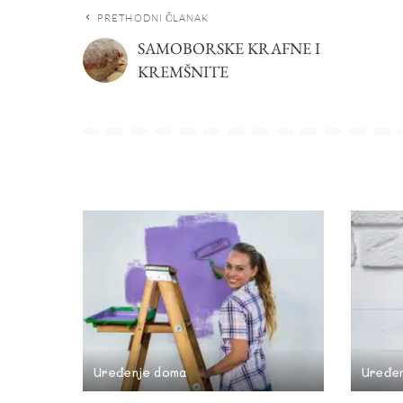
PRETHODNI ČLANAK
SAMOBORSKE KRAFNE I
KREMŠNITE
Uređenje doma
Uređe