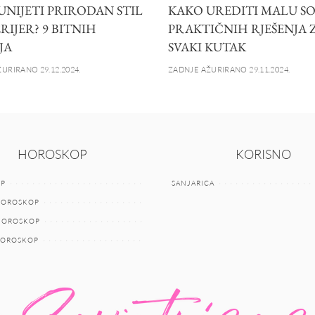
UNIJETI PRIRODAN STIL
KAKO UREDITI MALU SO
RIJER? 9 BITNIH
PRAKTIČNIH RJEŠENJA 
JA
SVAKI KUTAK
URIRANO 29.12.2024.
ZADNJE AŽURIRANO 29.11.2024.
HOROSKOP
KORISNO
P
SANJARICA
HOROSKOP
 HOROSKOP
HOROSKOP