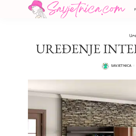
Ur
UREĐENJE INTE
SAVJETNICA
POSTED
BY