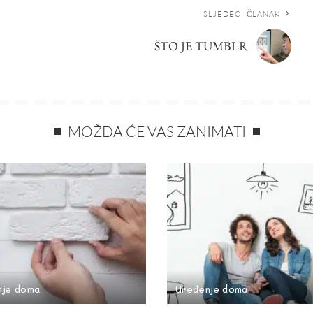
SLJEDEĆI ČLANAK
ŠTO JE TUMBLR
MOŽDA ĆE VAS ZANIMATI
nje doma
Uređenje doma