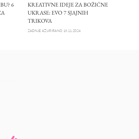
BU? 6
KREATIVNE IDEJE ZA BOŽIĆNE
ZA
UKRASE: EVO 7 SJAJNIH
TRIKOVA
ZADNJE AŽURIRANO 18.11.2024.