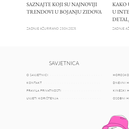
SAZNAJTE KOJI SU NAJNOVIJI
KAKO 
TRENDOVI U BOJANJU ZIDOVA
U INTE
DETAL
ZADNJE AŽURIRANO 23.06.2025.
ZADNJE AŽ
SAVJETNICA
O SAVJETNICI
HOROSKO
KONTAKT
DNEVNI 
PRAVILA PRIVATNOSTI
KINESKI
UVJETI KORIŠTENJA
OSOBNI 