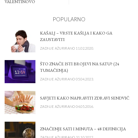
VALENTINOVO
POPULARNO
KAŠALJ – VRSTE KAŠLJA I KAKO GA
ZAUSTAVITI
ZADNJE AŽURIRANO 11.02.2020.
ŠTO ZNAČE ISTI BROJEVI NA SATU? (24
TUMAČENJA)
ZADNJE AŽURIRANO 05.04.2023.
SAVJETI KAKO NAPRAVITI ZDRAVI SENDVIČ
ZADNJE AŽURIRANO 04.05.2016.
ZNAČENJE SATI I MINUTA – 48 DEFINICIJA
ZADNJE AŽURIRANO 31.10.2022.