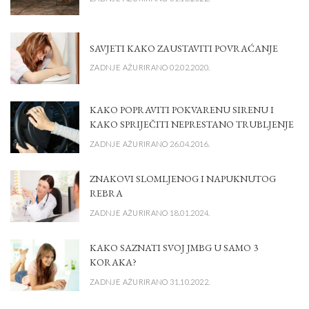
SAVJETI KAKO ZAUSTAVITI POVRAĆANJE
ZADNJE AŽURIRANO 02.02.2020.
KAKO POPRAVITI POKVARENU SIRENU I
KAKO SPRIJEČITI NEPRESTANO TRUBLJENJE
ZADNJE AŽURIRANO 26.04.2016.
ZNAKOVI SLOMLJENOG I NAPUKNUTOG
REBRA
ZADNJE AŽURIRANO 18.01.2024.
KAKO SAZNATI SVOJ JMBG U SAMO 3
KORAKA?
ZADNJE AŽURIRANO 31.10.2022.