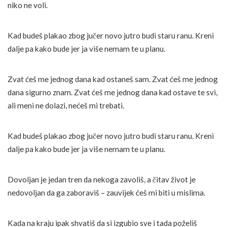
niko ne voli.
Kad budeš plakao zbog jučer novo jutro budi staru ranu. Kreni
dalje pa kako bude jer ja više nemam te u planu.
Zvat ćeš me jednog dana kad ostaneš sam. Zvat ćeš me jednog
dana sigurno znam. Zvat ćeš me jednog dana kad ostave te svi,
ali meni ne dolazi, nećeš mi trebati.
Kad budeš plakao zbog jučer novo jutro budi staru ranu. Kreni
dalje pa kako bude jer ja više nemam te u planu.
Dovoljan je jedan tren da nekoga zavoliš, a čitav život je
nedovoljan da ga zaboraviš – zauvijek ćeš mi biti u mislima.
Kada na kraju ipak shvatiš da si izgubio sve i tada poželiš