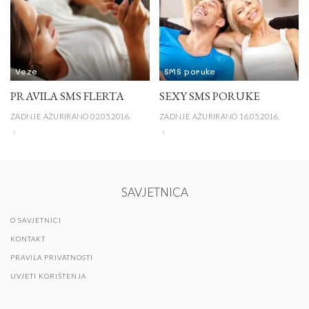
Veze
SMS poruke
PRAVILA SMS FLERTA
SEXY SMS PORUKE
ZADNJE AŽURIRANO 02.05.2016.
ZADNJE AŽURIRANO 16.05.2016.
SAVJETNICA
O SAVJETNICI
KONTAKT
PRAVILA PRIVATNOSTI
UVJETI KORIŠTENJA