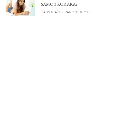
SAMO 3 KORAKA?
ZADNJE AŽURIRANO 31.10.2022.