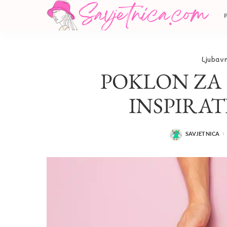
Ljubavn
POKLON ZA 
INSPIRAT
SAVJETNICA
POSTED
BY