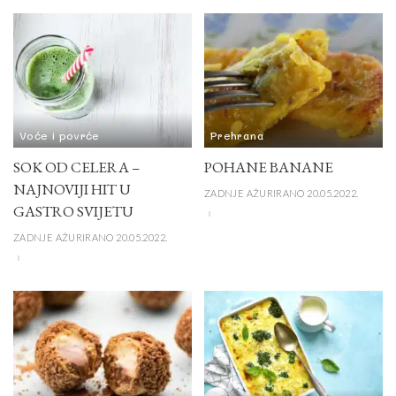
Voće i povrće
Prehrana
SOK OD CELERA –
POHANE BANANE
NAJNOVIJI HIT U
ZADNJE AŽURIRANO 20.05.2022.
GASTRO SVIJETU
ZADNJE AŽURIRANO 20.05.2022.