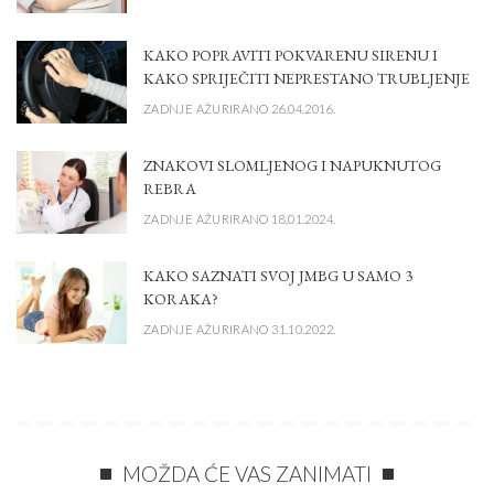
KAKO POPRAVITI POKVARENU SIRENU I
KAKO SPRIJEČITI NEPRESTANO TRUBLJENJE
ZADNJE AŽURIRANO 26.04.2016.
ZNAKOVI SLOMLJENOG I NAPUKNUTOG
REBRA
ZADNJE AŽURIRANO 18.01.2024.
KAKO SAZNATI SVOJ JMBG U SAMO 3
KORAKA?
ZADNJE AŽURIRANO 31.10.2022.
MOŽDA ĆE VAS ZANIMATI