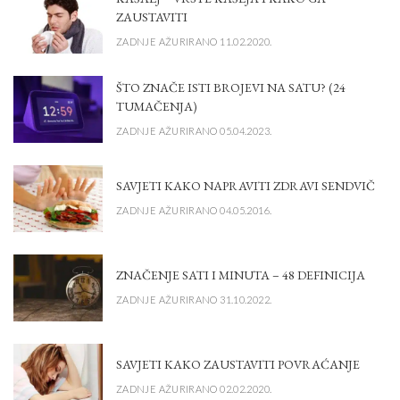
ZAUSTAVITI
ZADNJE AŽURIRANO 11.02.2020.
ŠTO ZNAČE ISTI BROJEVI NA SATU? (24
TUMAČENJA)
ZADNJE AŽURIRANO 05.04.2023.
SAVJETI KAKO NAPRAVITI ZDRAVI SENDVIČ
ZADNJE AŽURIRANO 04.05.2016.
ZNAČENJE SATI I MINUTA – 48 DEFINICIJA
ZADNJE AŽURIRANO 31.10.2022.
SAVJETI KAKO ZAUSTAVITI POVRAĆANJE
ZADNJE AŽURIRANO 02.02.2020.