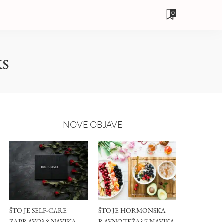
0
ks
NOVE OBJAVE
ŠTO JE SELF-CARE
ŠTO JE HORMONSKA
ZAPRAVO? 8 NAVIKA
RAVNOTEŽA? 7 NAVIKA