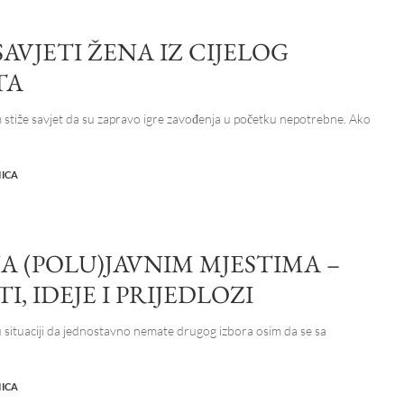
SAVJETI ŽENA IZ CIJELOG
TA
 stiže savjet da su zapravo igre zavođenja u početku nepotrebne. Ako
NICA
A (POLU)JAVNIM MJESTIMA –
TI, IDEJE I PRIJEDLOZI
 u situaciji da jednostavno nemate drugog izbora osim da se sa
.
NICA