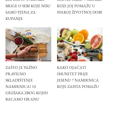
BRIGE O SEBI KOJE NISU
KOJE JOJ POMAŽU U
SAMO PJENA ZA
SVAKOJ ŽIVOTNOJ DOBI
KUPANJE
ZAŠTO JE VAŽNO
KAKO OJAČATI
PRAVILNO
IMUNITET PRIJE
SKLADIŠTENJE
JESENI? 7 NAMIRNICA
NAMIRNICA? 10
KOJE ZAISTA POMAŽU
GREŠAKA ZBOG KOJIH
BACAMO HRANU