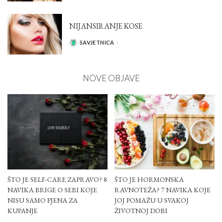
NIJANSIRANJE KOSE
SAVJETNICA
POSTED
BY
NOVE OBJAVE
ŠTO JE SELF-CARE ZAPRAVO? 8
ŠTO JE HORMONSKA
NAVIKA BRIGE O SEBI KOJE
RAVNOTEŽA? 7 NAVIKA KOJE
NISU SAMO PJENA ZA
JOJ POMAŽU U SVAKOJ
KUPANJE
ŽIVOTNOJ DOBI