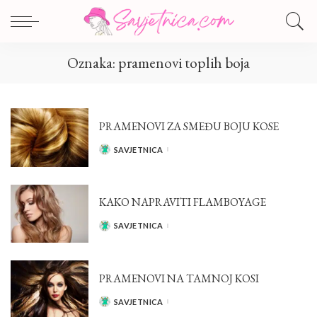
Oznaka:
pramenovi toplih boja
PRAMENOVI ZA SMEĐU BOJU KOSE
SAVJETNICA
POSTED
BY
KAKO NAPRAVITI FLAMBOYAGE
SAVJETNICA
POSTED
BY
PRAMENOVI NA TAMNOJ KOSI
SAVJETNICA
POSTED
BY