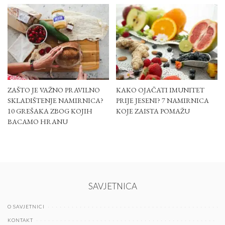
ZAŠTO JE VAŽNO PRAVILNO
KAKO OJAČATI IMUNITET
SKLADIŠTENJE NAMIRNICA?
PRIJE JESENI? 7 NAMIRNICA
10 GREŠAKA ZBOG KOJIH
KOJE ZAISTA POMAŽU
BACAMO HRANU
SAVJETNICA
O SAVJETNICI
KONTAKT