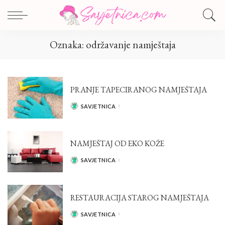
Oznaka:
održavanje namještaja
PRANJE TAPECIRANOG NAMJEŠTAJA
SAVJETNICA
POSTED
BY
NAMJEŠTAJ OD EKO KOŽE
SAVJETNICA
POSTED
BY
RESTAURACIJA STAROG NAMJEŠTAJA
SAVJETNICA
POSTED
BY