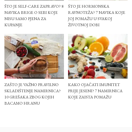
ŠTO JE SELF-CARE ZAPRAVO? 8
ŠTO JE HORMONSKA
NAVIKA BRIGE O SEBI KOJE
RAVNOTEŽA? 7 NAVIKA KOJE
NISU SAMO PJENA ZA
JOJ POMAŽU U SVAKOJ
KUPANJE
ŽIVOTNOJ DOBI
ZAŠTO JE VAŽNO PRAVILNO
KAKO OJAČATI IMUNITET
SKLADIŠTENJE NAMIRNICA?
PRIJE JESENI? 7 NAMIRNICA
10 GREŠAKA ZBOG KOJIH
KOJE ZAISTA POMAŽU
BACAMO HRANU