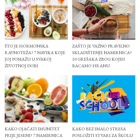
ŠTO JE HORMONSKA
ZAŠTO JE VAŽNO PRAVILNO
RAVNOTEŽA? 7 NAVIKA KOJE
SKLADIŠTENJE NAMIRNICA?
JOJ POMAŽU U SVAKOJ
10 GREŠAKA ZBOG KOJIH
ŽIVOTNOJ DOBI
BACAMO HRANU
KAKO OJAČATI IMUNITET
KAKO BEZ IMALO STRESA
PRIJE JESENI? 7 NAMIRNICA
POSLOŽITI STVARI ZA ŠKOLU