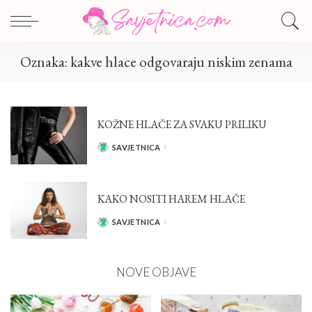
Oznaka:
kakve hlace odgovaraju niskim zenama
KOŽNE HLAČE ZA SVAKU PRILIKU
SAVJETNICA
POSTED
BY
KAKO NOSITI HAREM HLAČE
SAVJETNICA
POSTED
BY
NOVE OBJAVE