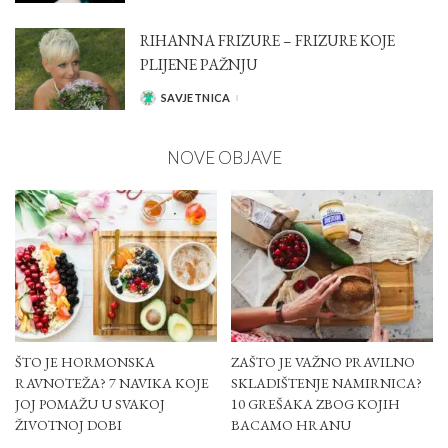
RIHANNA FRIZURE – FRIZURE KOJE
PLIJENE PAŽNJU
SAVJETNICA
POSTED
BY
NOVE OBJAVE
ŠTO JE HORMONSKA
ZAŠTO JE VAŽNO PRAVILNO
RAVNOTEŽA? 7 NAVIKA KOJE
SKLADIŠTENJE NAMIRNICA?
JOJ POMAŽU U SVAKOJ
10 GREŠAKA ZBOG KOJIH
ŽIVOTNOJ DOBI
BACAMO HRANU