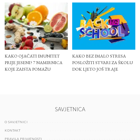
KAKO OJAČATI IMUNITET
KAKO BEZ IMALO STRESA
PRIJE JESENI? 7 NAMIRNICA
POSLOŽITI STVARI ZA ŠKOLU
KOJE ZAISTA POMAŽU
DOK LJETO JOŠ TRAJE
SAVJETNICA
O SAVJETNICI
KONTAKT
PRAVILA PRIVATNOSTI