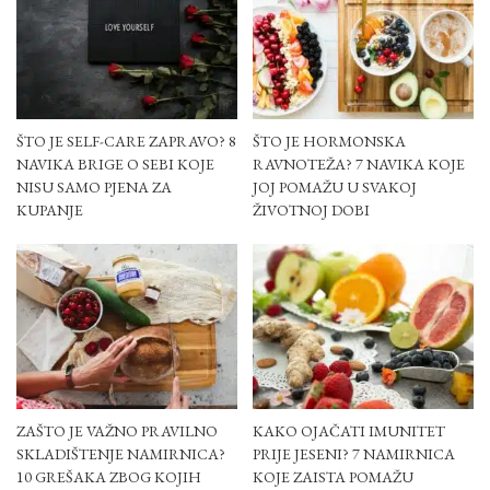
ŠTO JE SELF-CARE ZAPRAVO? 8
ŠTO JE HORMONSKA
NAVIKA BRIGE O SEBI KOJE
RAVNOTEŽA? 7 NAVIKA KOJE
NISU SAMO PJENA ZA
JOJ POMAŽU U SVAKOJ
KUPANJE
ŽIVOTNOJ DOBI
ZAŠTO JE VAŽNO PRAVILNO
KAKO OJAČATI IMUNITET
SKLADIŠTENJE NAMIRNICA?
PRIJE JESENI? 7 NAMIRNICA
10 GREŠAKA ZBOG KOJIH
KOJE ZAISTA POMAŽU