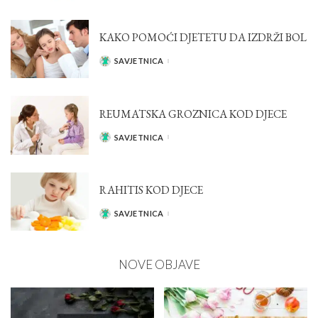
KAKO POMOĆI DJETETU DA IZDRŽI BOL
SAVJETNICA
POSTED
BY
REUMATSKA GROZNICA KOD DJECE
SAVJETNICA
POSTED
BY
RAHITIS KOD DJECE
SAVJETNICA
POSTED
BY
NOVE OBJAVE