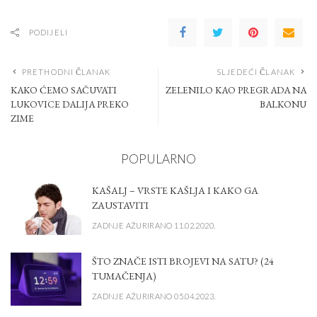
PODIJELI
PRETHODNI ČLANAK
SLJEDEĆI ČLANAK
KAKO ĆEMO SAČUVATI
ZELENILO KAO PREGRADA NA
LUKOVICE DALIJA PREKO
BALKONU
ZIME
POPULARNO
KAŠALJ – VRSTE KAŠLJA I KAKO GA
ZAUSTAVITI
ZADNJE AŽURIRANO 11.02.2020.
ŠTO ZNAČE ISTI BROJEVI NA SATU? (24
TUMAČENJA)
ZADNJE AŽURIRANO 05.04.2023.