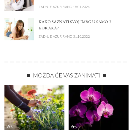
ZADNJE AŽURIRANO 18.01.2024.
KAKO SAZNATI SVOJ JMBG U SAMO 3
KORAKA?
ZADNJE AŽURIRANO 31.10.2022.
MOŽDA ĆE VAS ZANIMATI
Vrt
Vrt