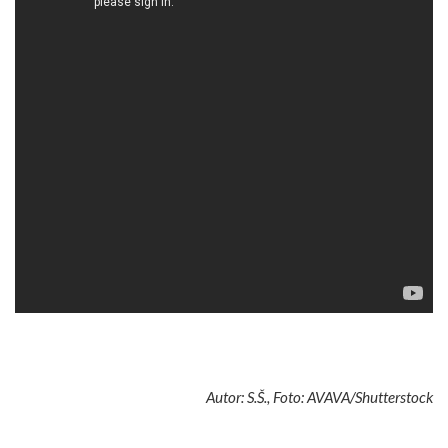
Autor: S.Š., Foto: AVAVA/Shutterstock