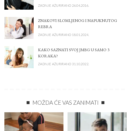
ZADNJE AŽURIRANO 26.04.2016.
ZNAKOVI SLOMLJENOG I NAPUKNUTOG
REBRA
ZADNJE AŽURIRANO 18.01.2024.
KAKO SAZNATI SVOJ JMBG U SAMO 3
KORAKA?
ZADNJE AŽURIRANO 31.10.2022.
MOŽDA ĆE VAS ZANIMATI