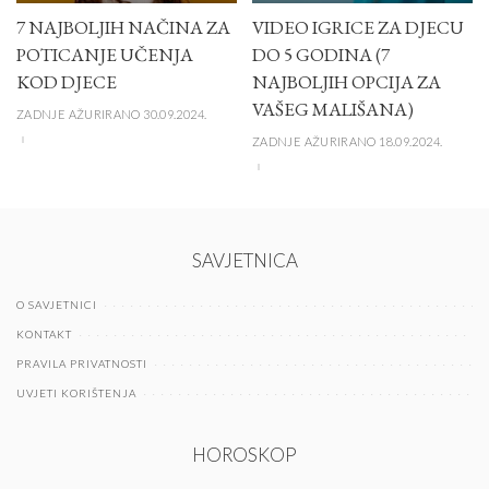
7 NAJBOLJIH NAČINA ZA
VIDEO IGRICE ZA DJECU
POTICANJE UČENJA
DO 5 GODINA (7
KOD DJECE
NAJBOLJIH OPCIJA ZA
VAŠEG MALIŠANA)
ZADNJE AŽURIRANO 30.09.2024.
ZADNJE AŽURIRANO 18.09.2024.
SAVJETNICA
O SAVJETNICI
KONTAKT
PRAVILA PRIVATNOSTI
UVJETI KORIŠTENJA
HOROSKOP