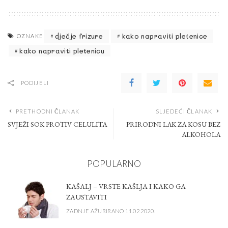
dječje frizure
kako napraviti pletenice
OZNAKE
kako napraviti pletenicu
PODIJELI
PRETHODNI ČLANAK
SLJEDEĆI ČLANAK
SVJEŽI SOK PROTIV CELULITA
PRIRODNI LAK ZA KOSU BEZ
ALKOHOLA
POPULARNO
KAŠALJ – VRSTE KAŠLJA I KAKO GA
ZAUSTAVITI
ZADNJE AŽURIRANO 11.02.2020.