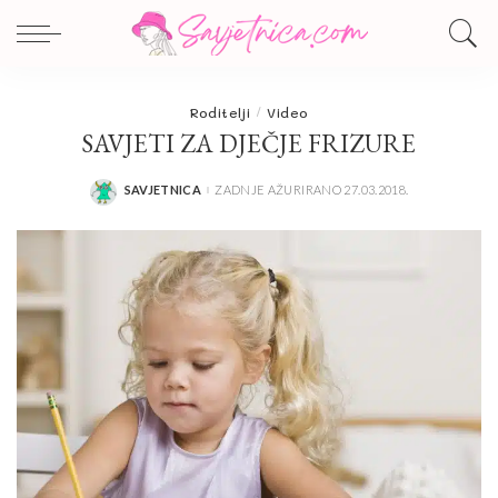
Roditelji
Video
SAVJETI ZA DJEČJE FRIZURE
SAVJETNICA
ZADNJE AŽURIRANO 27.03.2018.
POSTED
BY