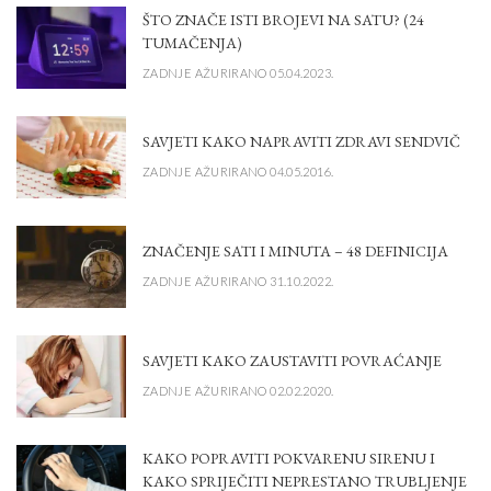
ŠTO ZNAČE ISTI BROJEVI NA SATU? (24
TUMAČENJA)
ZADNJE AŽURIRANO 05.04.2023.
SAVJETI KAKO NAPRAVITI ZDRAVI SENDVIČ
ZADNJE AŽURIRANO 04.05.2016.
ZNAČENJE SATI I MINUTA – 48 DEFINICIJA
ZADNJE AŽURIRANO 31.10.2022.
SAVJETI KAKO ZAUSTAVITI POVRAĆANJE
ZADNJE AŽURIRANO 02.02.2020.
KAKO POPRAVITI POKVARENU SIRENU I
KAKO SPRIJEČITI NEPRESTANO TRUBLJENJE