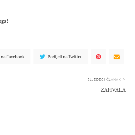
jega!
i na Facebook
Podijeli na Twitter
SLJEDEĆI ČLANAK
ZAHVALA