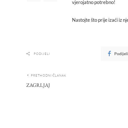
vjerojatno potrebno!
Nastojte što prije izaći iz n
Podijel
PODIJELI
PRETHODNI ČLANAK
ZAGRLJAJ