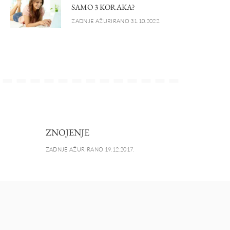
SAMO 3 KORAKA?
ZADNJE AŽURIRANO 31.10.2022.
ZNOJENJE
ZADNJE AŽURIRANO 19.12.2017.