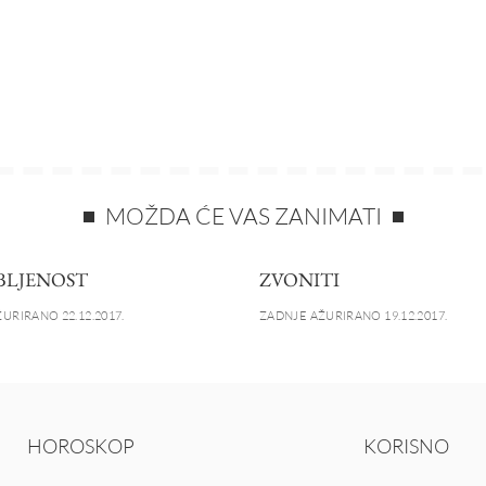
MOŽDA ĆE VAS ZANIMATI
BLJENOST
ZVONITI
URIRANO 22.12.2017.
ZADNJE AŽURIRANO 19.12.2017.
HOROSKOP
KORISNO