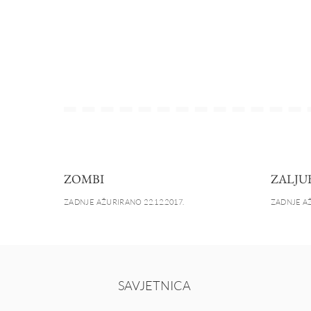
ZOMBI
ZALJU
ZADNJE AŽURIRANO 22.12.2017.
ZADNJE AŽ
SAVJETNICA