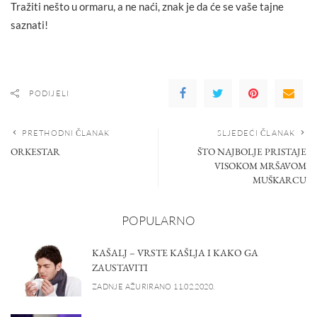
Tražiti nešto u ormaru, a ne naći, znak je da će se vaše tajne
saznati!
PODIJELI
PRETHODNI ČLANAK
SLJEDEĆI ČLANAK
ORKESTAR
ŠTO NAJBOLJE PRISTAJE
VISOKOM MRŠAVOM
MUŠKARCU
POPULARNO
KAŠALJ – VRSTE KAŠLJA I KAKO GA
ZAUSTAVITI
ZADNJE AŽURIRANO 11.02.2020.