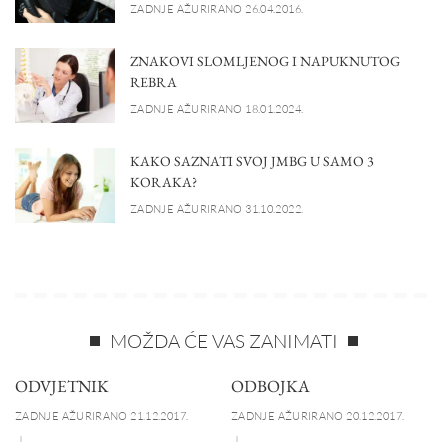
ZADNJE AŽURIRANO 26.04.2016.
ZNAKOVI SLOMLJENOG I NAPUKNUTOG
REBRA
ZADNJE AŽURIRANO 18.01.2024.
KAKO SAZNATI SVOJ JMBG U SAMO 3
KORAKA?
ZADNJE AŽURIRANO 31.10.2022.
MOŽDA ĆE VAS ZANIMATI
ODVJETNIK
ODBOJKA
ZADNJE AŽURIRANO 21.12.2017.
ZADNJE AŽURIRANO 20.12.2017.