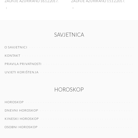
ZADNJE AŽURIRANO 18.12.2017.
ZADNJE AŽURIRANO 15.12.2017.
SAVJETNICA
O SAVJETNICI
KONTAKT
PRAVILA PRIVATNOSTI
UVJETI KORIŠTENJA
HOROSKOP
HOROSKOP
DNEVNI HOROSKOP
KINESKI HOROSKOP
OSOBNI HOROSKOP