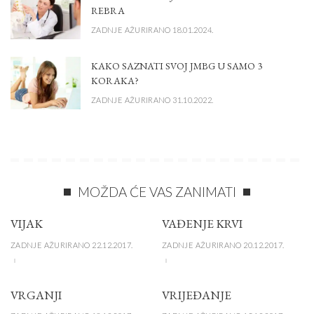
REBRA
ZADNJE AŽURIRANO 18.01.2024.
KAKO SAZNATI SVOJ JMBG U SAMO 3
KORAKA?
ZADNJE AŽURIRANO 31.10.2022.
MOŽDA ĆE VAS ZANIMATI
VIJAK
VAĐENJE KRVI
ZADNJE AŽURIRANO 22.12.2017.
ZADNJE AŽURIRANO 20.12.2017.
VRGANJI
VRIJEĐANJE