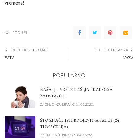
vremena!
PODIJELI
PRETHODNI ČLANAK
SLJEDEĆI ČLANAK
VATA
VAZA
POPULARNO
KAŠALJ – VRSTE KAŠLJA I KAKO GA
ZAUSTAVITI
ZADNJE AŽURIRANO 11.02.2020.
ŠTO ZNAČE ISTI BROJEVI NA SATU? (24
TUMAČENJA)
ZADNJE AŽURIRANO 05.04.2023.