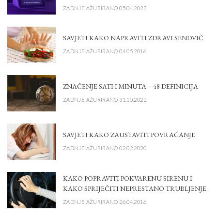
ZADNJE AŽURIRANO 05.04.2023.
SAVJETI KAKO NAPRAVITI ZDRAVI SENDVIČ
ZADNJE AŽURIRANO 04.05.2016.
ZNAČENJE SATI I MINUTA – 48 DEFINICIJA
ZADNJE AŽURIRANO 31.10.2022.
SAVJETI KAKO ZAUSTAVITI POVRAĆANJE
ZADNJE AŽURIRANO 02.02.2020.
KAKO POPRAVITI POKVARENU SIRENU I
KAKO SPRIJEČITI NEPRESTANO TRUBLJENJE
ZADNJE AŽURIRANO 26.04.2016.