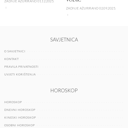
ZADNJE AŽURIRANO 01.12.2025.
ZADNJE AŽURIRANO 02.09.2025.
SAVJETNICA
O SAVJETNICI
KONTAKT
PRAVILA PRIVATNOSTI
UVJETI KORIŠTENJA
HOROSKOP
HOROSKOP
DNEVNI HOROSKOP
KINESKI HOROSKOP
OSOBNI HOROSKOP