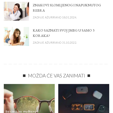
ZNAKOVI SLOMLJENOG I NAPUKNUTOG
REBRA
ZADNJE AŽURIRANO 18.01.2024.
KAKO SAZNATI SVOJ JMBG U SAMO 3
KORAKA?
ZADNJE AŽURIRANO 31.10.2022.
MOŽDA ĆE VAS ZANIMATI
Savjeti za muškarce