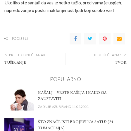
Ukoliko ste sanjali da vas je netko tužio, pred vama je uspjeh,
napredovanje u poslu i naklonjenost ljudi koji su oko vas!
PODIJELI
PRETHODNI ČLANAK
SLJEDEĆI ČLANAK
TUŠIRANJE
TVOR
POPULARNO
KAŠALJ – VRSTE KAŠLJA I KAKO GA
ZAUSTAVITI
ZADNJE AŽURIRANO 11.02.2020.
ŠTO ZNAČE ISTI BROJEVI NA SATU? (24
TUMAČENJA)