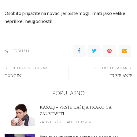
Osobito pripazite na novac, jer biste mogli imati jako velike
neprilike i neugodnosti!
PODIJELI
PRETHODNI ČLANAK
SLJEDEĆI ČLANAK
TURČIN
TUŠIRANJE
POPULARNO
KAŠALJ – VRSTE KAŠLJA I KAKO GA
ZAUSTAVITI
ZADNJE AŽURIRANO 11.02.2020.