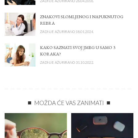
ZADNJE AŽURIRANO 26.04.2016.
ZNAKOVI SLOMLJENOG I NAPUKNUTOG
REBRA
ZADNJE AŽURIRANO 18.01.2024.
KAKO SAZNATI SVOJ JMBG U SAMO 3
KORAKA?
ZADNJE AŽURIRANO 31.10.2022.
MOŽDA ĆE VAS ZANIMATI