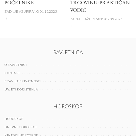
POČETNIKE
TRGOVINU: PRAKTIČAN
VODIČ
ZADNJE AŽURIRANO 01.12.2025.
ZADNJE AŽURIRANO 02.09.2025.
SAVJETNICA
O SAVJETNICI
KONTAKT
PRAVILA PRIVATNOSTI
UVJETI KORIŠTENJA
HOROSKOP
HOROSKOP
DNEVNI HOROSKOP
KINESKI HOROSKOP