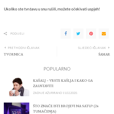
Ukoliko ste tvrđavu u snu rušili, možete očekivati uspjeh!
PODIJELI
PRETHODNI ČLANAK
SLJEDEĆI ČLANAK
TVORNICA
ŠAMAR
POPULARNO
KAŠALJ – VRSTE KAŠLJA I KAKO GA
ZAUSTAVITI
ZADNJE AŽURIRANO 11.02.2020.
ŠTO ZNAČE ISTI BROJEVI NA SATU? (24
TUMAČENJA)