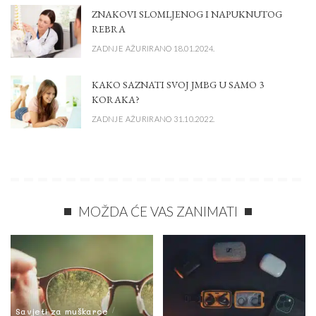
ZNAKOVI SLOMLJENOG I NAPUKNUTOG
REBRA
ZADNJE AŽURIRANO 18.01.2024.
KAKO SAZNATI SVOJ JMBG U SAMO 3
KORAKA?
ZADNJE AŽURIRANO 31.10.2022.
MOŽDA ĆE VAS ZANIMATI
Savjeti za muškarce