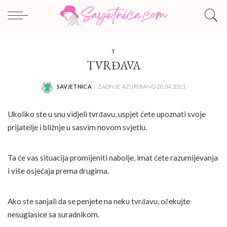
T
TVRĐAVA
SAVJETNICA
ZADNJE AŽURIRANO 28.04.2013.
POSTED
BY
Ukoliko ste u snu vidjeli tvrđavu, uspjet ćete upoznati svoje
prijatelje i bližnje u sasvim novom svjetlu.
Ta će vas situacija promijeniti nabolje, imat ćete razumijevanja
i više osjećaja prema drugima.
Ako ste sanjali da se penjete na neku tvrđavu, očekujte
nesuglasice sa suradnikom.