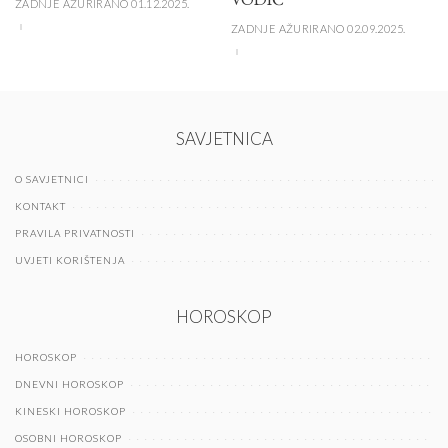
ZADNJE AŽURIRANO 01.12.2025.
ZADNJE AŽURIRANO 02.09.2025.
SAVJETNICA
O SAVJETNICI
KONTAKT
PRAVILA PRIVATNOSTI
UVJETI KORIŠTENJA
HOROSKOP
HOROSKOP
DNEVNI HOROSKOP
KINESKI HOROSKOP
OSOBNI HOROSKOP