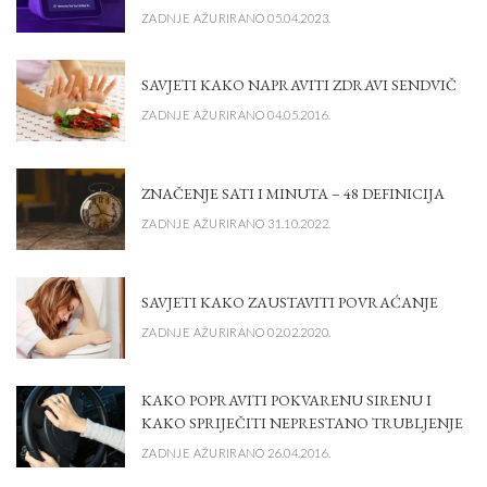
ZADNJE AŽURIRANO 05.04.2023.
SAVJETI KAKO NAPRAVITI ZDRAVI SENDVIČ
ZADNJE AŽURIRANO 04.05.2016.
ZNAČENJE SATI I MINUTA – 48 DEFINICIJA
ZADNJE AŽURIRANO 31.10.2022.
SAVJETI KAKO ZAUSTAVITI POVRAĆANJE
ZADNJE AŽURIRANO 02.02.2020.
KAKO POPRAVITI POKVARENU SIRENU I
KAKO SPRIJEČITI NEPRESTANO TRUBLJENJE
ZADNJE AŽURIRANO 26.04.2016.