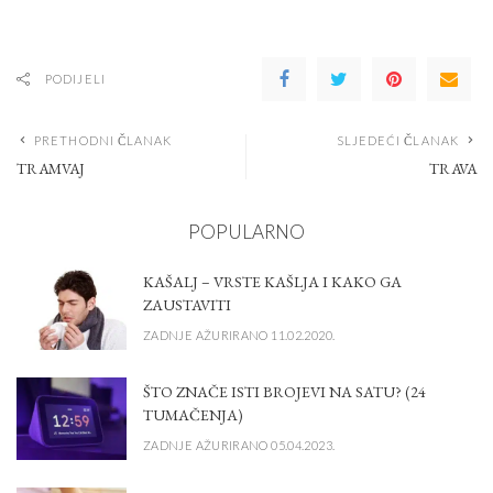
PODIJELI
PRETHODNI ČLANAK
SLJEDEĆI ČLANAK
TRAMVAJ
TRAVA
POPULARNO
KAŠALJ – VRSTE KAŠLJA I KAKO GA
ZAUSTAVITI
ZADNJE AŽURIRANO 11.02.2020.
ŠTO ZNAČE ISTI BROJEVI NA SATU? (24
TUMAČENJA)
ZADNJE AŽURIRANO 05.04.2023.