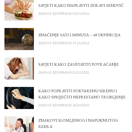
SAVJETI KAKO NAPRAVITI ZDRAVI SENDVIČ
ZADNJE AŽURIRANO 04.05.2016.
ZNAČENJE SATI I MINUTA – 48 DEFINICIJA
ZADNJE AŽURIRANO 31.10.2022.
SAVJETI KAKO ZAUSTAVITI POVRAĆANJE
ZADNJE AŽURIRANO 02.02.2020.
KAKO POPRAVITI POKVARENU SIRENU I
KAKO SPRIJEČITI NEPRESTANO TRUBLJENJE
ZADNJE AŽURIRANO 26.04.2016.
ZNAKOVI SLOMLJENOG I NAPUKNUTOG
REBRA