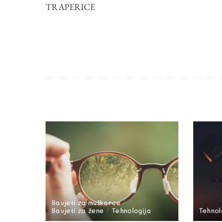
TRAPERICE
Savjeti za muškarce
Savjeti za žene
Tehnologija
Tehnol