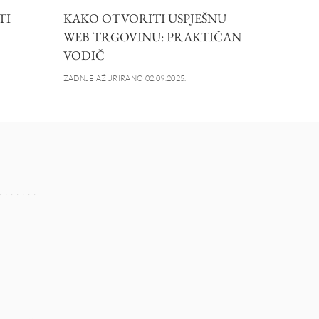
TI
KAKO OTVORITI USPJEŠNU
WEB TRGOVINU: PRAKTIČAN
VODIČ
ZADNJE AŽURIRANO 02.09.2025.