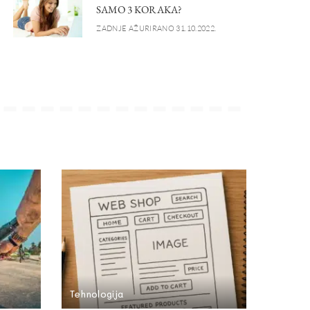
SAMO 3 KORAKA?
ZADNJE AŽURIRANO 31.10.2022.
Tehnologija