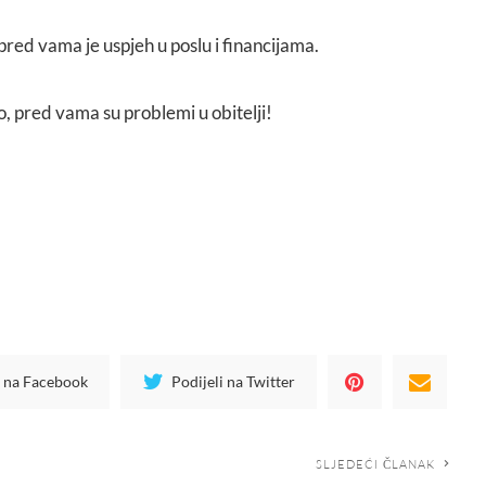
, pred vama je uspjeh u poslu i financijama.
o, pred vama su problemi u obitelji!
i na Facebook
Podijeli na Twitter
SLJEDEĆI ČLANAK