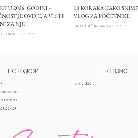
I U 2026. GODINI –
10 KORAKA KAKO SNIMI
OST JE OVDJE, A VI STE
VLOG ZA POČETNIKE
NI ZA NJU
ZADNJE AŽURIRANO 01.12.2025.
URIRANO 23.12.2025.
HOROSKOP
KORISNO
P
SANJARICA
HOROSKOP
 HOROSKOP
HOROSKOP