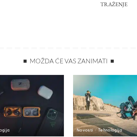
TRAŽENJE
MOŽDA ĆE VAS ZANIMATI
ogija
Novosti
Tehnologija