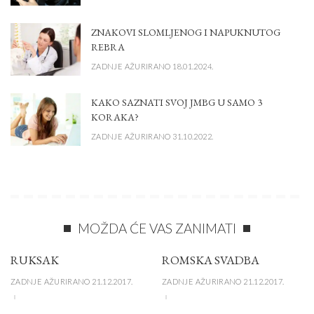
ZNAKOVI SLOMLJENOG I NAPUKNUTOG
REBRA
ZADNJE AŽURIRANO 18.01.2024.
KAKO SAZNATI SVOJ JMBG U SAMO 3
KORAKA?
ZADNJE AŽURIRANO 31.10.2022.
MOŽDA ĆE VAS ZANIMATI
RUKSAK
ROMSKA SVADBA
ZADNJE AŽURIRANO 21.12.2017.
ZADNJE AŽURIRANO 21.12.2017.