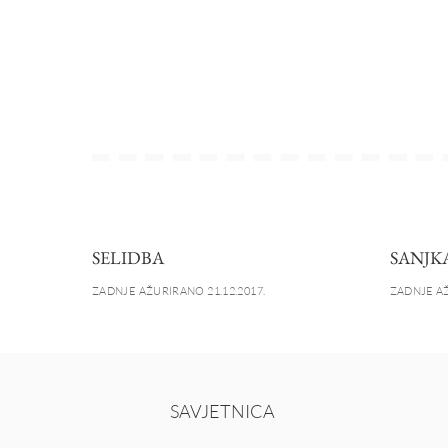
SELIDBA
SANJK
ZADNJE AŽURIRANO 21.12.2017.
ZADNJE AŽ
SAVJETNICA