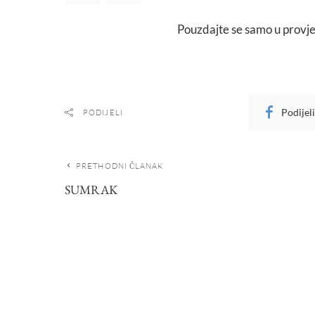
Pouzdajte se samo u provje
Podijel
PODIJELI
PRETHODNI ČLANAK
SUMRAK