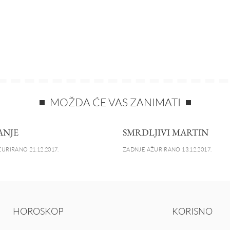
MOŽDA ĆE VAS ZANIMATI
ANJE
SMRDLJIVI MARTIN
URIRANO 21.12.2017.
ZADNJE AŽURIRANO 13.12.2017.
HOROSKOP
KORISNO