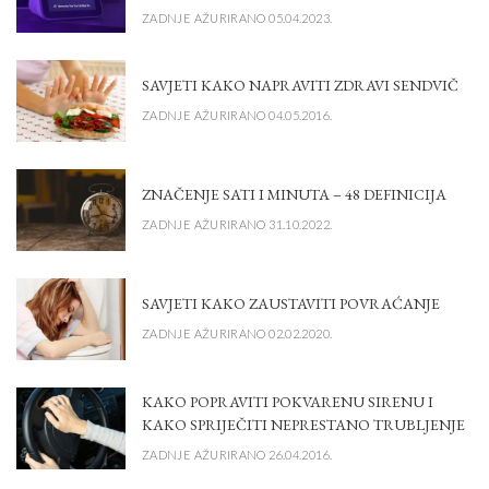
ZADNJE AŽURIRANO 05.04.2023.
SAVJETI KAKO NAPRAVITI ZDRAVI SENDVIČ
ZADNJE AŽURIRANO 04.05.2016.
ZNAČENJE SATI I MINUTA – 48 DEFINICIJA
ZADNJE AŽURIRANO 31.10.2022.
SAVJETI KAKO ZAUSTAVITI POVRAĆANJE
ZADNJE AŽURIRANO 02.02.2020.
KAKO POPRAVITI POKVARENU SIRENU I
KAKO SPRIJEČITI NEPRESTANO TRUBLJENJE
ZADNJE AŽURIRANO 26.04.2016.