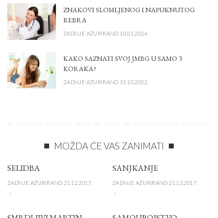
ZNAKOVI SLOMLJENOG I NAPUKNUTOG
REBRA
ZADNJE AŽURIRANO 18.01.2024.
KAKO SAZNATI SVOJ JMBG U SAMO 3
KORAKA?
ZADNJE AŽURIRANO 31.10.2022.
MOŽDA ĆE VAS ZANIMATI
SELIDBA
SANJKANJE
ZADNJE AŽURIRANO 21.12.2017.
ZADNJE AŽURIRANO 21.12.2017.
SMRDLJIVI MARTIN
SAMOUBOJSTVO