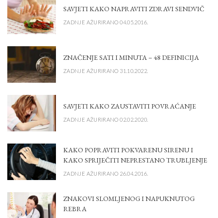
SAVJETI KAKO NAPRAVITI ZDRAVI SENDVIČ
ZADNJE AŽURIRANO 04.05.2016.
ZNAČENJE SATI I MINUTA – 48 DEFINICIJA
ZADNJE AŽURIRANO 31.10.2022.
SAVJETI KAKO ZAUSTAVITI POVRAĆANJE
ZADNJE AŽURIRANO 02.02.2020.
KAKO POPRAVITI POKVARENU SIRENU I
KAKO SPRIJEČITI NEPRESTANO TRUBLJENJE
ZADNJE AŽURIRANO 26.04.2016.
ZNAKOVI SLOMLJENOG I NAPUKNUTOG
REBRA