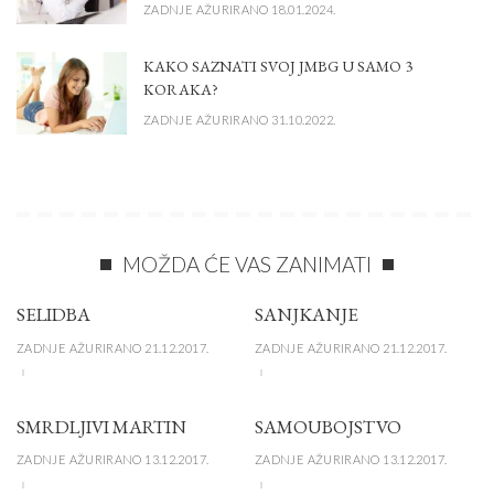
ZADNJE AŽURIRANO 18.01.2024.
KAKO SAZNATI SVOJ JMBG U SAMO 3
KORAKA?
ZADNJE AŽURIRANO 31.10.2022.
MOŽDA ĆE VAS ZANIMATI
SELIDBA
SANJKANJE
ZADNJE AŽURIRANO 21.12.2017.
ZADNJE AŽURIRANO 21.12.2017.
SMRDLJIVI MARTIN
SAMOUBOJSTVO
ZADNJE AŽURIRANO 13.12.2017.
ZADNJE AŽURIRANO 13.12.2017.