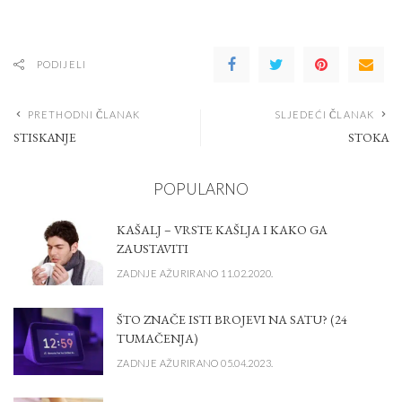
PODIJELI
PRETHODNI ČLANAK
SLJEDEĆI ČLANAK
STISKANJE
STOKA
POPULARNO
KAŠALJ – VRSTE KAŠLJA I KAKO GA
ZAUSTAVITI
ZADNJE AŽURIRANO 11.02.2020.
ŠTO ZNAČE ISTI BROJEVI NA SATU? (24
TUMAČENJA)
ZADNJE AŽURIRANO 05.04.2023.