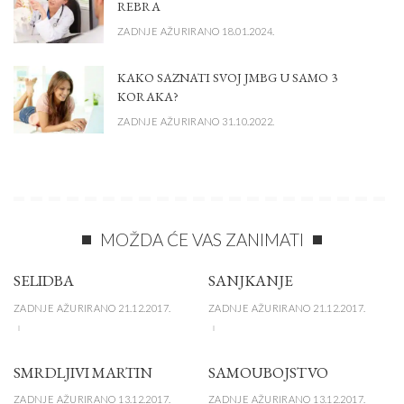
REBRA
ZADNJE AŽURIRANO 18.01.2024.
KAKO SAZNATI SVOJ JMBG U SAMO 3
KORAKA?
ZADNJE AŽURIRANO 31.10.2022.
MOŽDA ĆE VAS ZANIMATI
SELIDBA
SANJKANJE
ZADNJE AŽURIRANO 21.12.2017.
ZADNJE AŽURIRANO 21.12.2017.
SMRDLJIVI MARTIN
SAMOUBOJSTVO
ZADNJE AŽURIRANO 13.12.2017.
ZADNJE AŽURIRANO 13.12.2017.