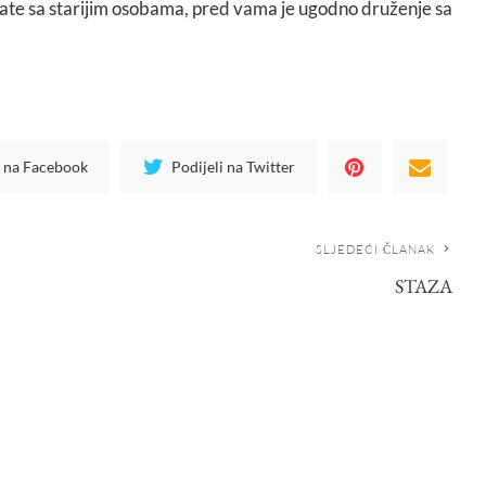
rate sa starijim osobama, pred vama je ugodno druženje sa
i na Facebook
Podijeli na Twitter
SLJEDEĆI ČLANAK
STAZA