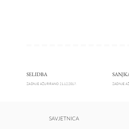
SELIDBA
SANJK
ZADNJE AŽURIRANO 21.12.2017.
ZADNJE AŽ
SAVJETNICA