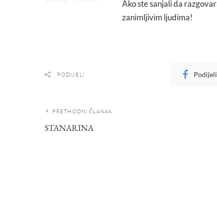
Ako ste sanjali da razgova
zanimljivim ljudima!
Podijel
PODIJELI
PRETHODNI ČLANAK
STANARINA