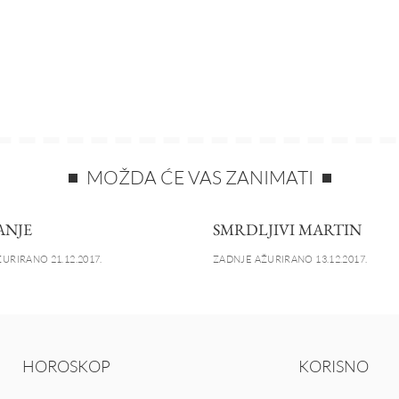
MOŽDA ĆE VAS ZANIMATI
ANJE
SMRDLJIVI MARTIN
URIRANO 21.12.2017.
ZADNJE AŽURIRANO 13.12.2017.
HOROSKOP
KORISNO